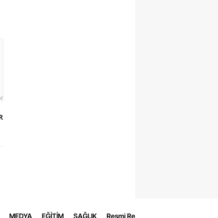
R
MEDYA
EĞİTİM
SAĞLIK
Resmi Reklamlar