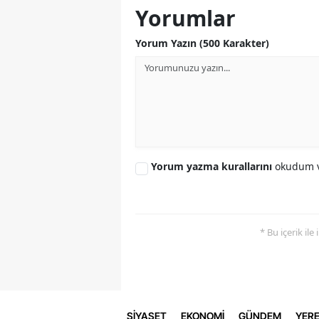
Yorumlar
Yorum Yazın (500 Karakter)
Yorum yazma kurallarını
okudum v
* Bu içerik ile
SİYASET
EKONOMİ
GÜNDEM
YERE