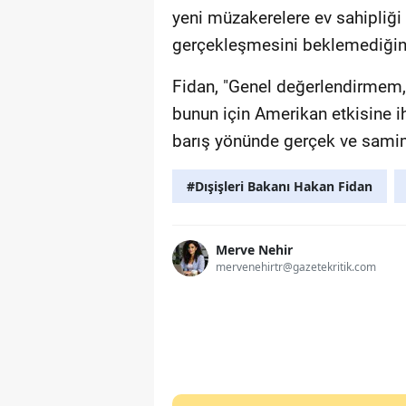
yeni müzakerelere ev sahipliğ
gerçekleşmesini beklemediğini
Fidan, "Genel değerlendirmem,
bunun için Amerikan etkisine ih
barış yönünde gerçek ve samimi
#Dışişleri Bakanı Hakan Fidan
Merve Nehir
mervenehirtr@gazetekritik.com