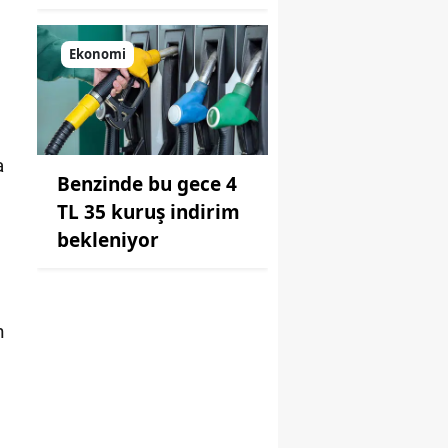
Ekonomi
a
Benzinde bu gece 4
TL 35 kuruş indirim
bekleniyor
n