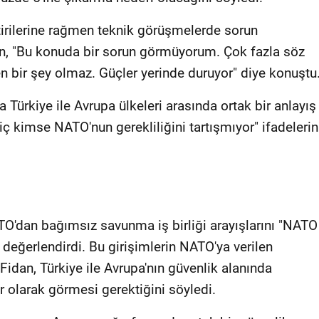
tirilerine rağmen teknik görüşmelerde sorun
n, "Bu konuda bir sorun görmüyorum. Çok fazla söz
n bir şey olmaz. Güçler yerinde duruyor" diye konuştu
Türkiye ile Avrupa ülkeleri arasında ortak bir anlayış
ç kimse NATO'nun gerekliliğini tartışmıyor" ifadelerin
ATO'dan bağımsız savunma iş birliği arayışlarını "NATO
k değerlendirdi. Bu girişimlerin NATO'ya verilen
n Fidan, Türkiye ile Avrupa'nın güvenlik alanında
ar olarak görmesi gerektiğini söyledi.