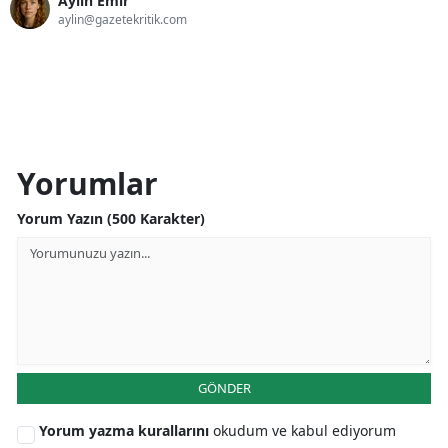
Aylin Emir
aylin@gazetekritik.com
Yorumlar
Yorum Yazın (500 Karakter)
GÖNDER
Yorum yazma kurallarını
okudum ve kabul ediyorum