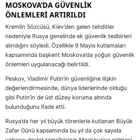
MOSKOVA’DA GÜVENLIK
ÖNLEMLERI ARTIRILDI
Kremlin Sözcüsü, Kiev’den gelen tehditler
nedeniyle Rusya genelinde ek güvenlik tedbirleri
alındığını söyledi. Özellikle 9 Mayıs kutlamaları
kapsamında başkent Moskova’da yoğun güvenlik
önlemleri uygulanacağı belirtildi.
Peskov,
Vladimir Putin
’in güvenliğine ilişkin
değerlendirmesinde, dünya liderlerinde olduğu
gibi Putin’in de üst düzey koruma altında
bulunduğunu ifade etti.
Rusya’da her yıl büyük törenlerle kutlanan Büyük
Zafer Günü kapsamında bu yıl da çok sayıda
yabancı devlet temsilcisinin Moskova’ya gelmesi