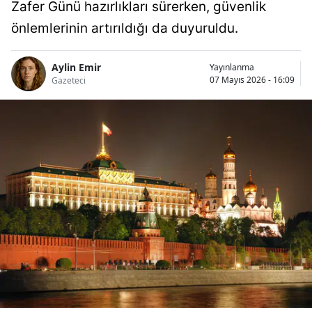
Zafer Günü hazırlıkları sürerken, güvenlik
önlemlerinin artırıldığı da duyuruldu.
Aylin Emir
Yayınlanma
07 Mayıs 2026 - 16:09
Gazeteci