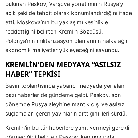
bulunan Peskov, Varşova yönetiminin Rusya’yı
açık şekilde tehdit olarak konumlandırdığını ifade
etti. Moskova’nın bu yaklaşımı kesinlikle
reddettiğini belirten Kremlin Sözcüsü,
Polonya’nın militarizasyon planlarının halka ağır
ekonomik maliyetler yükleyeceğini savundu.
KREMLIN’DEN MEDYAYA “ASILSIZ
HABER” TEPKISI
Basın toplantısında yabancı medyada yer alan
bazı haberler de gündeme geldi. Peskov, son
dönemde Rusya aleyhine mantık dışı ve asılsız
suçlamalar içeren yayınların arttığını ileri sürdü.
Kremlin’in bu tür haberlere yanıt vermeyi gerekli
görmediğini belirten Peskov, kamuoyunda