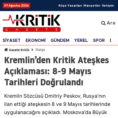
07 Ağustos 2026
Köşe Yazarları
Manşetler
İletişim
Ara
SİYASET
EKONOMİ
GÜNDEM
YEREL
SPOR
DÜ
Dünya
Gazete Kritik
Kremlin’den Kritik Ateşkes
Açıklaması: 8-9 Mayıs
Tarihleri Doğrulandı
Kremlin Sözcüsü Dmitriy Peskov, Rusya’nın
ilan ettiği ateşkesin 8 ve 9 Mayıs tarihlerinde
uygulanacağını açıkladı. Moskova’da Büyük