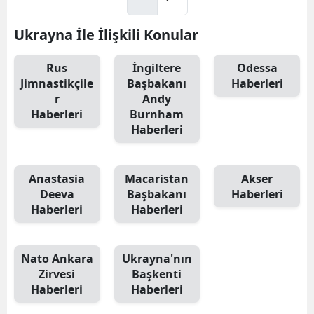
Ukrayna İle İlişkili Konular
Rus
İngiltere
Odessa
Jimnastikçile
Başbakanı
Haberleri
r
Andy
Haberleri
Burnham
Haberleri
Anastasia
Macaristan
Akser
Deeva
Başbakanı
Haberleri
Haberleri
Haberleri
Nato Ankara
Ukrayna'nın
Zirvesi
Başkenti
Haberleri
Haberleri