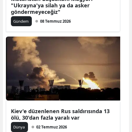
"Ukrayna'ya silah ya da asker
göndermeyeceğiz"
Gündem
08 Temmuz 2026
Kiev'e düzenlenen Rus saldırısında 13
ölü, 30'dan fazla yaralı var
Dünya
02 Temmuz 2026