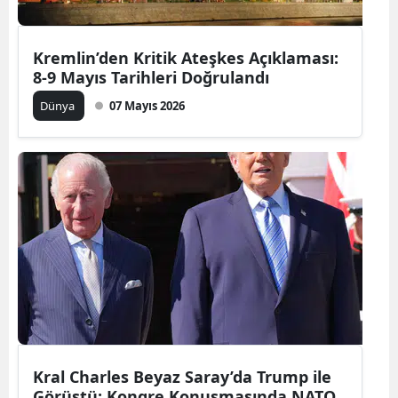
Kremlin’den Kritik Ateşkes Açıklaması:
8-9 Mayıs Tarihleri Doğrulandı
Dünya
07 Mayıs 2026
Kral Charles Beyaz Saray’da Trump ile
Görüştü: Kongre Konuşmasında NATO