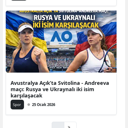
Avustralya Açık’ta Svitolina - Andreeva
maçı: Rusya ve Ukraynalı iki isim
karşılaşacak
Spor
25 Ocak 2026
>