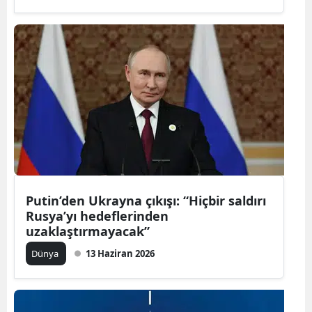
Putin’den Ukrayna çıkışı: “Hiçbir saldırı
Rusya’yı hedeflerinden
uzaklaştırmayacak”
Dünya
13 Haziran 2026