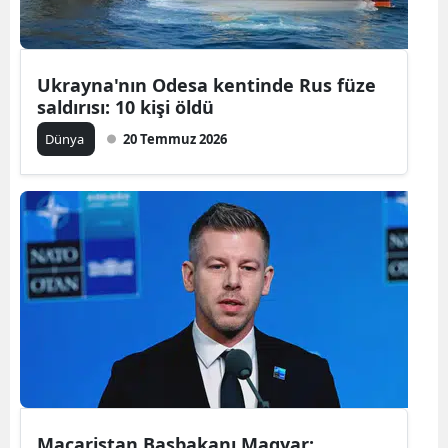
Ukrayna'nın Odesa kentinde Rus füze
saldırısı: 10 kişi öldü
Dünya
20 Temmuz 2026
Macaristan Başbakanı Magyar: