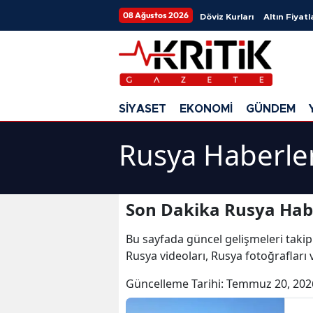
08 Ağustos 2026
Döviz Kurları
Altın Fiyatl
SİYASET
EKONOMİ
GÜNDEM
Rusya Haberle
Son Dakika Rusya Hab
Bu sayfada güncel gelişmeleri takip
Rusya videoları, Rusya fotoğrafları
Güncelleme Tarihi:
Temmuz 20, 202