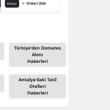
açıkladı
Dünya
18 Mart 2026
Türkiye'den Domates
Alımı
Haberleri
Antalya'daki Tatil
Otelleri
Haberleri