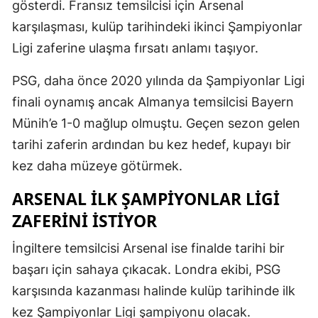
gösterdi. Fransız temsilcisi için Arsenal
karşılaşması, kulüp tarihindeki ikinci Şampiyonlar
Ligi zaferine ulaşma fırsatı anlamı taşıyor.
PSG, daha önce 2020 yılında da Şampiyonlar Ligi
finali oynamış ancak Almanya temsilcisi Bayern
Münih’e 1-0 mağlup olmuştu. Geçen sezon gelen
tarihi zaferin ardından bu kez hedef, kupayı bir
kez daha müzeye götürmek.
ARSENAL ILK ŞAMPIYONLAR LIGI
ZAFERINI ISTIYOR
İngiltere temsilcisi Arsenal ise finalde tarihi bir
başarı için sahaya çıkacak. Londra ekibi, PSG
karşısında kazanması halinde kulüp tarihinde ilk
kez Şampiyonlar Ligi şampiyonu olacak.