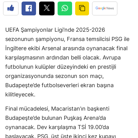
UEFA Şampiyonlar Ligi’nde 2025-2026
sezonunun şampiyonu, Fransa temsilcisi PSG ile
İngiltere ekibi Arsenal arasında oynanacak final
karşılaşmasının ardından belli olacak. Avrupa
futbolunun kulüpler düzeyindeki en prestijli
organizasyonunda sezonun son maçı,
Budapeşte’de futbolseverleri ekran başına
kilitleyecek.
Final mücadelesi, Macaristan’ın başkenti
Budapeşte’de bulunan Puşkaş Arena’da
oynanacak. Dev karşılaşma TSİ 19.00’da
başlayacak. PSG, üst üste ikinci kez kupayı