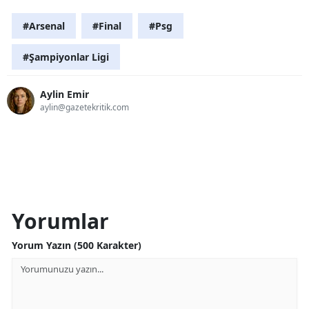
#Arsenal
#Final
#Psg
#Şampiyonlar Ligi
Aylin Emir
aylin@gazetekritik.com
Yorumlar
Yorum Yazın (500 Karakter)