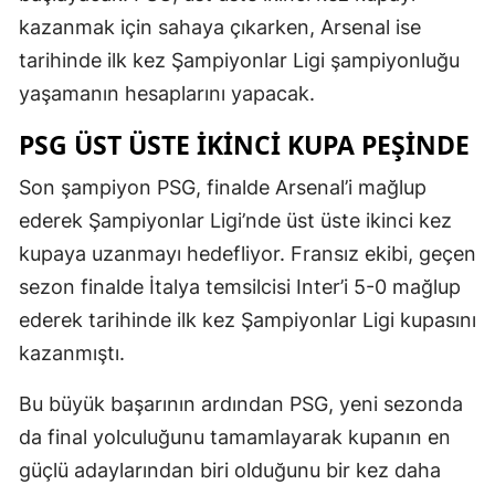
kazanmak için sahaya çıkarken, Arsenal ise
tarihinde ilk kez Şampiyonlar Ligi şampiyonluğu
yaşamanın hesaplarını yapacak.
PSG ÜST ÜSTE IKINCI KUPA PEŞINDE
Son şampiyon PSG, finalde Arsenal’i mağlup
ederek Şampiyonlar Ligi’nde üst üste ikinci kez
kupaya uzanmayı hedefliyor. Fransız ekibi, geçen
sezon finalde İtalya temsilcisi Inter’i 5-0 mağlup
ederek tarihinde ilk kez Şampiyonlar Ligi kupasını
kazanmıştı.
Bu büyük başarının ardından PSG, yeni sezonda
da final yolculuğunu tamamlayarak kupanın en
güçlü adaylarından biri olduğunu bir kez daha