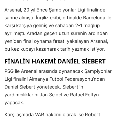
Arsenal, 20 yıl önce Şampiyonlar Ligi finalinde
sahne almıştı. İngiliz ekibi, o finalde Barcelona ile
karşı karşıya gelmiş ve sahadan 2-1 mağlup
ayrılmıştı. Aradan geçen uzun sürenin ardından
yeniden final oynama fırsatı yakalayan Arsenal,
bu kez kupayı kazanarak tarih yazmak istiyor.
FINALIN HAKEMI DANIEL SIEBERT
PSG ile Arsenal arasında oynanacak Şampiyonlar
Ligi finalini Almanya Futbol Federasyonu’ndan
Daniel Siebert yönetecek. Siebert’in
yardımcılıklarını Jan Seidel ve Rafael Foltyn
yapacak.
Karşılaşmada VAR hakemi olarak ise Robert