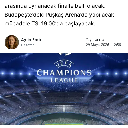
arasında oynanacak finalle belli olacak.
Budapeşte’deki Puşkaş Arena’da yapılacak
mücadele TSİ 19.00’da başlayacak.
Aylin Emir
Yayınlanma
29 Mayıs 2026 - 12:56
Gazeteci