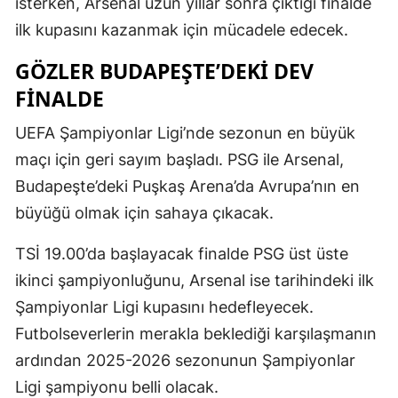
isterken, Arsenal uzun yıllar sonra çıktığı finalde
ilk kupasını kazanmak için mücadele edecek.
GÖZLER BUDAPEŞTE’DEKI DEV
FINALDE
UEFA Şampiyonlar Ligi’nde sezonun en büyük
maçı için geri sayım başladı. PSG ile Arsenal,
Budapeşte’deki Puşkaş Arena’da Avrupa’nın en
büyüğü olmak için sahaya çıkacak.
TSİ 19.00’da başlayacak finalde PSG üst üste
ikinci şampiyonluğunu, Arsenal ise tarihindeki ilk
Şampiyonlar Ligi kupasını hedefleyecek.
Futbolseverlerin merakla beklediği karşılaşmanın
ardından 2025-2026 sezonunun Şampiyonlar
Ligi şampiyonu belli olacak.