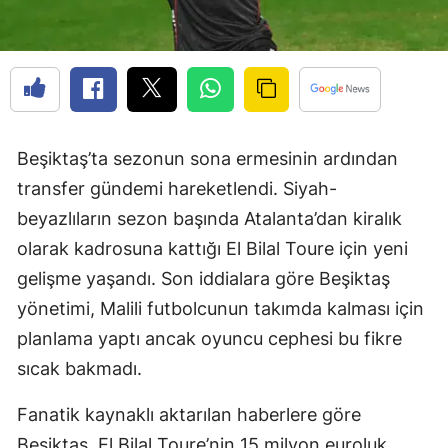
Beşiktaş’ta sezonun sona ermesinin ardından
transfer gündemi hareketlendi. Siyah-
beyazlıların sezon başında Atalanta’dan kiralık
olarak kadrosuna kattığı El Bilal Toure için yeni
gelişme yaşandı. Son iddialara göre Beşiktaş
yönetimi, Malili futbolcunun takımda kalması için
planlama yaptı ancak oyuncu cephesi bu fikre
sıcak bakmadı.
Fanatik kaynaklı aktarılan haberlere göre
Beşiktaş, El Bilal Toure’nin 15 milyon euroluk