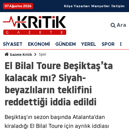
07 Ağustos 2026
Köşe Yazarları
Manşetler
İletişim
Ara
SİYASET
EKONOMİ
GÜNDEM
YEREL
SPOR
DÜ
Spor
Gazete Kritik
El Bilal Toure Beşiktaş’ta
kalacak mı? Siyah-
beyazlıların teklifini
reddettiği iddia edildi
Beşiktaş’ın sezon başında Atalanta’dan
kiraladığı El Bilal Toure için ayrılık iddiası