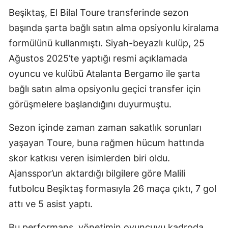
Beşiktaş, El Bilal Toure transferinde sezon
başında şarta bağlı satın alma opsiyonlu kiralama
formülünü kullanmıştı. Siyah-beyazlı kulüp, 25
Ağustos 2025’te yaptığı resmi açıklamada
oyuncu ve kulübü Atalanta Bergamo ile şarta
bağlı satın alma opsiyonlu geçici transfer için
görüşmelere başlandığını duyurmuştu.
Sezon içinde zaman zaman sakatlık sorunları
yaşayan Toure, buna rağmen hücum hattında
skor katkısı veren isimlerden biri oldu.
Ajansspor’un aktardığı bilgilere göre Malili
futbolcu Beşiktaş formasıyla 26 maça çıktı, 7 gol
attı ve 5 asist yaptı.
Bu performans, yönetimin oyuncuyu kadroda