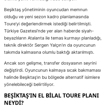
Beşiktaş yönetiminin oyuncudan memnun
olduğu ve yeni sezon kadro planlamasında
Toure’yi değerlendirmek istediği belirtilmişti.
Türkiye Gazetesi’nde yer alan haberde siyah-
beyazlıların Atalanta ile temas kurmayı planladığı,
teknik direktör Sergen Yalçın’ın da oyuncunun
takımda kalmasına olumlu baktığı aktarılmıştı.
Ancak son gelişme, transfer dosyasının seyrini
değiştirdi. Oyuncunun kalmaya sıcak bakmaması
halinde Beşiktaş’ın bu bölgede alternatif isimlere
yönelebileceği belirtiliyor.
BEŞIKTAŞ’IN EL BILAL TOURE PLANI
NEYDI?