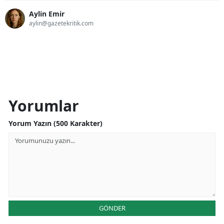
Aylin Emir
aylin@gazetekritik.com
Yorumlar
Yorum Yazın (500 Karakter)
GÖNDER