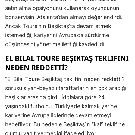
satın alma opsiyonunu kullanarak oyuncunun
bonservisini Atalanta’dan almayı değerlendirdi.
Ancak Toure’nin Beşiktaş’ta devam etmek
istemediği, kariyerini Avrupa’da sürdürme
düşüncesini yönetime ilettiği kaydedildi.
EL BILAL TOURE BEŞIKTAŞ TEKLIFINI
NEDEN REDDETTI?
“El Bilal Toure Beşiktaş teklifini neden reddetti?”
sorusu siyah-beyazlı taraftarların en çok aradığı
başlıklar arasına girdi. İddialara göre 24
yaşındaki futbolcu, Türkiye’de kalmak yerine
kariyerine Avrupa liglerinde devam etmeyi
hedefliyor. Bu nedenle Beşiktaş’ın “kal” teklifine
olumlu yanıt vermediği ifade ediliyor.