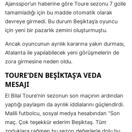
Ajansspor’un haberine göre Toure sezonu 7 golle
tamamladığı için bu madde otomatik olarak
devreye girmedi. Bu durum Beşiktaş’a oyuncu
için yeni bir pazarlık zemini oluşturmuştu.
Ancak oyuncunun ayrılık kararına yakın durması,
Atalanta ile yapılabilecek yeni görüşmelerin de
zora girmesine neden oldu.
TOURE’DEN BEŞIKTAŞ’A VEDA
MESAJI
El Bilal Toure’nin sezonun son maçının ardından
yaptığı paylaşım da ayrılık iddialarını güçlendirdi.
Malili futbolcu, sosyal medya hesabından “Son
maç. Çok teşekkür ederim Beşiktaş. Tüm
zorluklara rağmen bu sezon değerlerle dolu bu