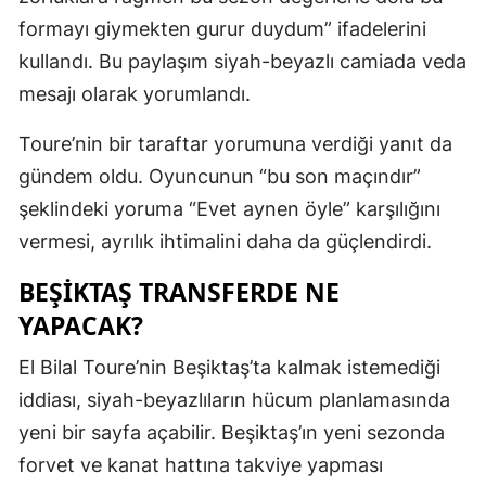
formayı giymekten gurur duydum” ifadelerini
kullandı. Bu paylaşım siyah-beyazlı camiada veda
mesajı olarak yorumlandı.
Toure’nin bir taraftar yorumuna verdiği yanıt da
gündem oldu. Oyuncunun “bu son maçındır”
şeklindeki yoruma “Evet aynen öyle” karşılığını
vermesi, ayrılık ihtimalini daha da güçlendirdi.
BEŞIKTAŞ TRANSFERDE NE
YAPACAK?
El Bilal Toure’nin Beşiktaş’ta kalmak istemediği
iddiası, siyah-beyazlıların hücum planlamasında
yeni bir sayfa açabilir. Beşiktaş’ın yeni sezonda
forvet ve kanat hattına takviye yapması