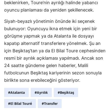
beklenirken, Toure’nin ayrılığı halinde yabancı
oyuncu planlaması da yeniden şekillenecek.
Siyah-beyazlı yönetimin önünde iki seçenek
bulunuyor: Oyuncuyu ikna etmek için yeni bir
görüşme yapmak ya da Atalanta ile dosyayı
kapatıp alternatif transferlere yönelmek. Şu an
için Beşiktaş’tan ya da El Bilal Toure cephesinden
resmi bir ayrılık açıklaması yapılmadı. Ancak son
24 saatte gündeme gelen haberler, Malili
futbolcunun Beşiktaş kariyerinin sezon sonuyla
birlikte sona erebileceğini gösteriyor.
#Atalanta
#Ayrılık
#Beşiktaş
#El Bilal Touré
#Transfer