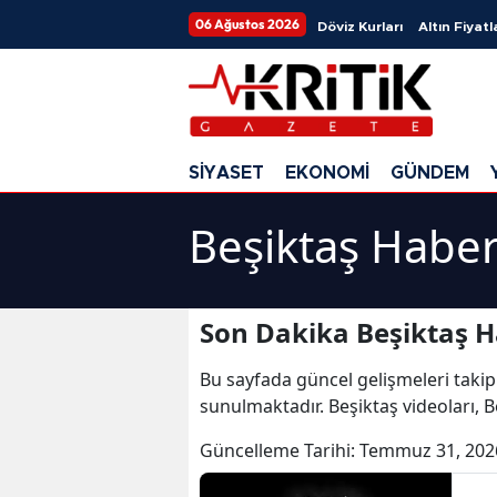
06 Ağustos 2026
Döviz Kurları
Altın Fiyatl
SİYASET
EKONOMİ
GÜNDEM
Beşiktaş Haber
Son Dakika Beşiktaş H
Bu sayfada güncel gelişmeleri takip
sunulmaktadır. Beşiktaş videoları, B
Güncelleme Tarihi:
Temmuz 31, 202