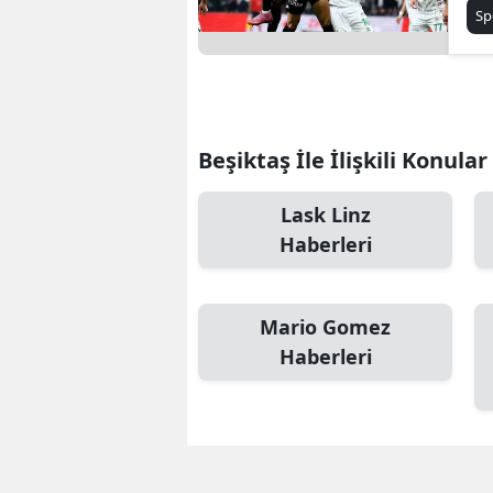
1-
Sp
Beşiktaş İle İlişkili Konular
Lask Linz
Haberleri
Mario Gomez
Haberleri