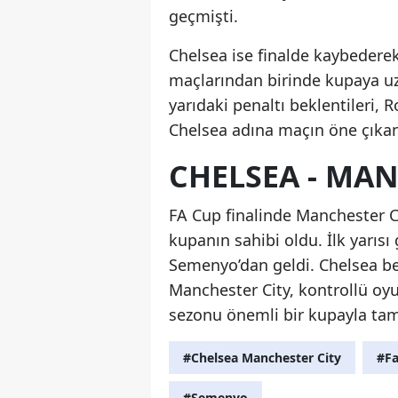
geçmişti.
Chelsea ise finalde kaybederek
maçlarından birinde kupaya uz
yarıdaki penaltı beklentileri, 
Chelsea adına maçın öne çıkan
CHELSEA - MAN
FA Cup finalinde Manchester C
kupanın sahibi oldu. İlk yarısı
Semenyo’dan geldi. Chelsea be
Manchester City, kontrollü oyu
sezonu önemli bir kupayla ta
#Chelsea Manchester City
#Fa
#Semenyo