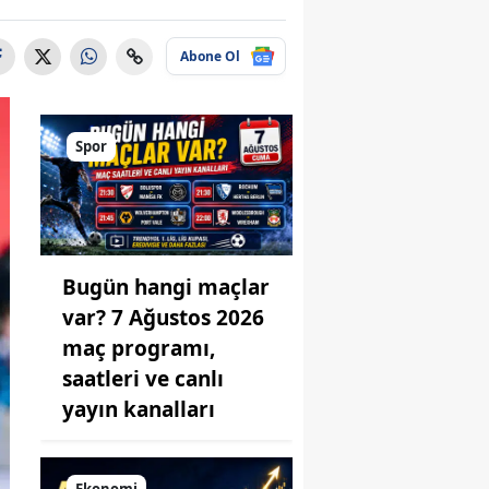
Abone Ol
Spor
Bugün hangi maçlar
var? 7 Ağustos 2026
maç programı,
saatleri ve canlı
yayın kanalları