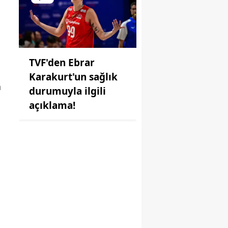
TVF'den Ebrar
Karakurt'un sağlık
a
durumuyla ilgili
açıklama!