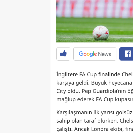
İngiltere FA Cup finalinde Che
karşıya geldi. Büyük heyecana
City oldu. Pep Guardiola’nın öğ
mağlup ederek FA Cup kupası
Karşılaşmanın ilk yarısı golsüz
sahip olan taraf olurken, Chelse
çalıştı. Ancak Londra ekibi, 