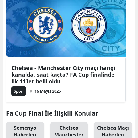
Chelsea - Manchester City maçı hangi
kanalda, saat kaçta? FA Cup finalinde
ilk 11’ler belli oldu
Spor
16 Mayıs 2026
Fa Cup Final İle İlişkili Konular
Semenyo
Chelsea
Chelsea Maçı
Haberleri
Manchester
Haberleri