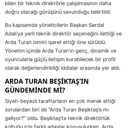
bilen bir teknik direktörle çalışılmasının daha
doğru olacağı görüşünü savunduğu belirtildi.
Bu kapsamda yöneticilerin Başkan Serdal
Adalı’ya yerli teknik direktör seçeneğini ilettiği ve
Arda Turan ismini işaret ettiği öne sürüldü.
Yönetim içinde Arda Turan’ın genç, dinamik ve
oyuncularla güçlü iletişim kurabilecek bir profil
olarak değerlendirildiği iddialar arasında yer aldı.
ARDA TURAN BEŞIKTAŞ’IN
GÜNDEMINDE MI?
Siyah-beyazlı taraftarların en çok merak ettiği
sorulardan biri de “Arda Turan Beşiktaş’a mı
geliyor?” oldu. Beşiktaş’ta teknik direktörlük
koltuğu için farklı adaylar konuşulurken, Arda