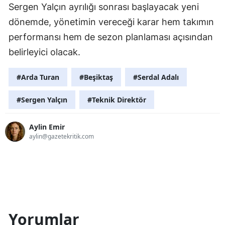
Sergen Yalçın ayrılığı sonrası başlayacak yeni
dönemde, yönetimin vereceği karar hem takımın
performansı hem de sezon planlaması açısından
belirleyici olacak.
#Arda Turan
#Beşiktaş
#Serdal Adalı
#Sergen Yalçın
#Teknik Direktör
Aylin Emir
aylin@gazetekritik.com
Yorumlar