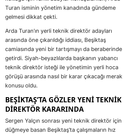
Turan isminin yönetim kanadında gündeme
gelmesi dikkat çekti.
Arda Turan’ın yerli teknik direktör adayları
arasında öne çıkarıldığı iddiası, Beşiktaş
camiasında yeni bir tartışmayı da beraberinde
getirdi. Siyah-beyazlılarda başkanın yabancı
teknik direktör isteği ile yönetimin yerli hoca
görüşü arasında nasıl bir karar çıkacağı merak
konusu oldu.
BEŞIKTAŞ’TA GÖZLER YENI TEKNIK
DIREKTÖR KARARINDA
Sergen Yalçın sonrası yeni teknik direktör için
düğmeye basan Beşiktaş’ta çalışmaların hız