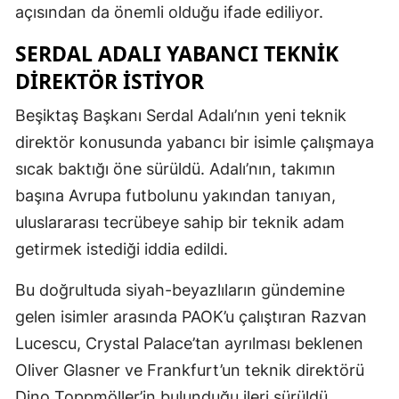
açısından da önemli olduğu ifade ediliyor.
SERDAL ADALI YABANCI TEKNIK
DIREKTÖR ISTIYOR
Beşiktaş Başkanı Serdal Adalı’nın yeni teknik
direktör konusunda yabancı bir isimle çalışmaya
sıcak baktığı öne sürüldü. Adalı’nın, takımın
başına Avrupa futbolunu yakından tanıyan,
uluslararası tecrübeye sahip bir teknik adam
getirmek istediği iddia edildi.
Bu doğrultuda siyah-beyazlıların gündemine
gelen isimler arasında PAOK’u çalıştıran Razvan
Lucescu, Crystal Palace’tan ayrılması beklenen
Oliver Glasner ve Frankfurt’un teknik direktörü
Dino Toppmöller’in bulunduğu ileri sürüldü.