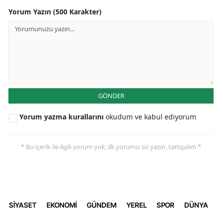
Yorum Yazın (500 Karakter)
GÖNDER
Yorum yazma kurallarını
okudum ve kabul ediyorum
* Bu içerik ile ilgili yorum yok, ilk yorumu siz yazın, tartışalım *
SİYASET
EKONOMİ
GÜNDEM
YEREL
SPOR
DÜNYA