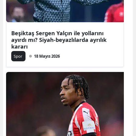
Beşiktaş Sergen Yalçın ile yollarını
ayırdı mı? Siyah-beyazlılarda ayrılık
kararı
Spor
18 Mayıs 2026