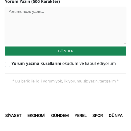
Yorum Yazın (500 Karakter)
GÖNDER
Yorum yazma kurallarını
okudum ve kabul ediyorum
* Bu içerik ile ilgili yorum yok, ilk yorumu siz yazın, tartışalım *
SİYASET
EKONOMİ
GÜNDEM
YEREL
SPOR
DÜNYA