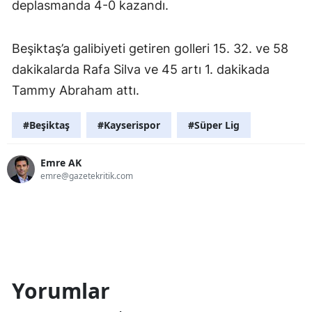
deplasmanda 4-0 kazandı.
Beşiktaş’a galibiyeti getiren golleri 15. 32. ve 58
dakikalarda Rafa Silva ve 45 artı 1. dakikada
Tammy Abraham attı.
#Beşiktaş
#Kayserispor
#Süper Lig
Emre AK
emre@gazetekritik.com
Yorumlar