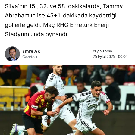
Silva'nın 15., 32. ve 58. dakikalarda, Tammy
Abraham'ın ise 45+1. dakikada kaydettiği
gollerle geldi. Maç RHG Enretürk Enerji
Stadyumu'nda oynandı.
Emre AK
Yayınlanma
25 Eylül 2025 - 00:06
Gazeteci