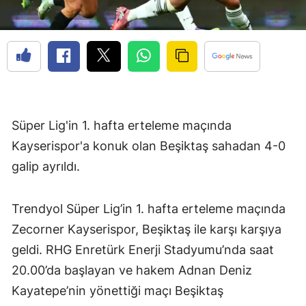
Süper Lig'in 1. hafta erteleme maçında
Kayserispor'a konuk olan Beşiktaş sahadan 4-0
galip ayrıldı.
Trendyol Süper Lig’in 1. hafta erteleme maçında
Zecorner Kayserispor, Beşiktaş ile karşı karşıya
geldi. RHG Enretürk Enerji Stadyumu’nda saat
20.00’da başlayan ve hakem Adnan Deniz
Kayatepe’nin yönettiği maçı Beşiktaş