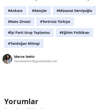
#Ankara
#Gençler
#Müsavat Dervişoğlu
#Nato Zirvesi
#Terörsüz Türkiye
#İyi Parti Grup Toplantısı
#Eğitim Politikası
#Tandoğan Mitingi
Merve Nehir
mervenehirtr@gazetekritik.com
Yorumlar