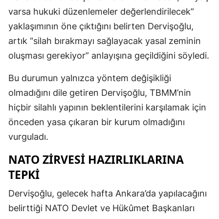
varsa hukuki düzenlemeler değerlendirilecek”
yaklaşımının öne çıktığını belirten Dervişoğlu,
artık “silah bırakmayı sağlayacak yasal zeminin
oluşması gerekiyor” anlayışına geçildiğini söyledi.
Bu durumun yalnızca yöntem değişikliği
olmadığını dile getiren Dervişoğlu, TBMM’nin
hiçbir silahlı yapının beklentilerini karşılamak için
önceden yasa çıkaran bir kurum olmadığını
vurguladı.
NATO ZIRVESI HAZIRLIKLARINA
TEPKI
Dervişoğlu, gelecek hafta Ankara’da yapılacağını
belirttiği NATO Devlet ve Hükûmet Başkanları