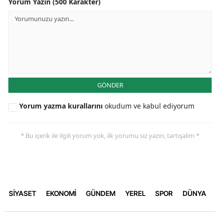
Yorum Yazın (500 Karakter)
GÖNDER
Yorum yazma kurallarını
okudum ve kabul ediyorum
* Bu içerik ile ilgili yorum yok, ilk yorumu siz yazın, tartışalım *
SİYASET
EKONOMİ
GÜNDEM
YEREL
SPOR
DÜNYA