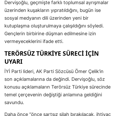
Dervişoğlu, geçmişte farklı toplumsal ayrışmalar
üzerinden kuşakların yıpratıldığını, bugün ise
sosyal medyanın dili üzerinden yeni bir
kutuplaşma oluşturulmaya çalışıldığını söyledi.
Gençlerin birbirine düşman edilmesine izin
vermeyeceklerini ifade etti.
TERÖRSÜZ TÜRKIYE SÜRECI İÇIN
UYARI
İYİ Parti lideri, AK Parti Sözcüsü Ömer Çelik’in
son açıklamalarına da değindi. Dervişoğlu, söz
konusu açıklamaların Terörsüz Türkiye sürecinde
temel çerçevenin değiştiği anlamına geldiğini
savundu.
Daha önce “önce şartsız silah bırakılacak, ihtiyaç