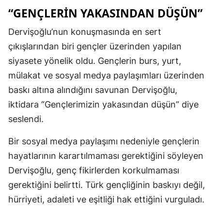
“GENÇLERIN YAKASINDAN DÜŞÜN”
Dervişoğlu’nun konuşmasında en sert
çıkışlarından biri gençler üzerinden yapılan
siyasete yönelik oldu. Gençlerin burs, yurt,
mülakat ve sosyal medya paylaşımları üzerinden
baskı altına alındığını savunan Dervişoğlu,
iktidara “Gençlerimizin yakasından düşün” diye
seslendi.
Bir sosyal medya paylaşımı nedeniyle gençlerin
hayatlarının karartılmaması gerektiğini söyleyen
Dervişoğlu, genç fikirlerden korkulmaması
gerektiğini belirtti. Türk gençliğinin baskıyı değil,
hürriyeti, adaleti ve eşitliği hak ettiğini vurguladı.