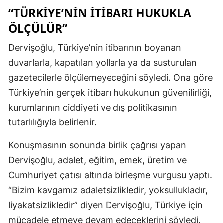
“TÜRKIYE’NIN İTIBARI HUKUKLA
ÖLÇÜLÜR”
Dervişoğlu, Türkiye’nin itibarının boyanan
duvarlarla, kapatılan yollarla ya da susturulan
gazetecilerle ölçülemeyeceğini söyledi. Ona göre
Türkiye’nin gerçek itibarı hukukunun güvenilirliği,
kurumlarının ciddiyeti ve dış politikasının
tutarlılığıyla belirlenir.
Konuşmasının sonunda birlik çağrısı yapan
Dervişoğlu, adalet, eğitim, emek, üretim ve
Cumhuriyet çatısı altında birleşme vurgusu yaptı.
“Bizim kavgamız adaletsizlikledir, yoksullukladır,
liyakatsizlikledir” diyen Dervişoğlu, Türkiye için
mücadele etmeye devam edeceklerini söyledi.