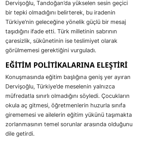
Dervişoğlu, Tandoğan’da yükselen sesin geçici
bir tepki olmadığını belirterek, bu iradenin
Türkiye’nin geleceğine yönelik güçlü bir mesaj
taşıdığını ifade etti. Türk milletinin sabrının
çaresizlik, sükûnetinin ise teslimiyet olarak
görülmemesi gerektiğini vurguladı.
EĞITIM POLITIKALARINA ELEŞTIRI
Konuşmasında eğitim başlığına geniş yer ayıran
Dervişoğlu, Türkiye’de meselenin yalnızca
müfredatla sınırlı olmadığını söyledi. Çocukların
okula aç gitmesi, öğretmenlerin huzurla sınıfa
girememesi ve ailelerin eğitim yükünü taşımakta
zorlanmasının temel sorunlar arasında olduğunu
dile getirdi.