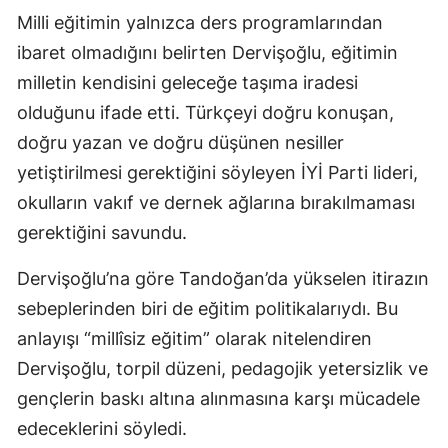
Milli eğitimin yalnızca ders programlarından
ibaret olmadığını belirten Dervişoğlu, eğitimin
milletin kendisini geleceğe taşıma iradesi
olduğunu ifade etti. Türkçeyi doğru konuşan,
doğru yazan ve doğru düşünen nesiller
yetiştirilmesi gerektiğini söyleyen İYİ Parti lideri,
okulların vakıf ve dernek ağlarına bırakılmaması
gerektiğini savundu.
Dervişoğlu’na göre Tandoğan’da yükselen itirazın
sebeplerinden biri de eğitim politikalarıydı. Bu
anlayışı “millîsiz eğitim” olarak nitelendiren
Dervişoğlu, torpil düzeni, pedagojik yetersizlik ve
gençlerin baskı altına alınmasına karşı mücadele
edeceklerini söyledi.