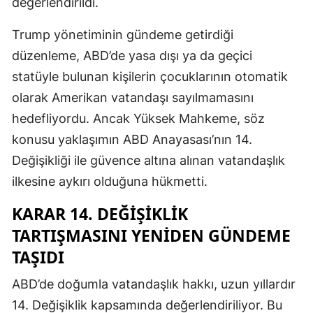
değerlendirildi.
Trump yönetiminin gündeme getirdiği
düzenleme, ABD’de yasa dışı ya da geçici
statüyle bulunan kişilerin çocuklarının otomatik
olarak Amerikan vatandaşı sayılmamasını
hedefliyordu. Ancak Yüksek Mahkeme, söz
konusu yaklaşımın ABD Anayasası’nın 14.
Değişikliği ile güvence altına alınan vatandaşlık
ilkesine aykırı olduğuna hükmetti.
KARAR 14. DEĞIŞIKLIK
TARTIŞMASINI YENIDEN GÜNDEME
TAŞIDI
ABD’de doğumla vatandaşlık hakkı, uzun yıllardır
14. Değişiklik kapsamında değerlendiriliyor. Bu