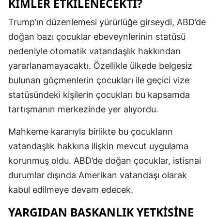
KIMLER ETKILENECEKTI?
Trump’ın düzenlemesi yürürlüğe girseydi, ABD’de
doğan bazı çocuklar ebeveynlerinin statüsü
nedeniyle otomatik vatandaşlık hakkından
yararlanamayacaktı. Özellikle ülkede belgesiz
bulunan göçmenlerin çocukları ile geçici vize
statüsündeki kişilerin çocukları bu kapsamda
tartışmanın merkezinde yer alıyordu.
Mahkeme kararıyla birlikte bu çocukların
vatandaşlık hakkına ilişkin mevcut uygulama
korunmuş oldu. ABD’de doğan çocuklar, istisnai
durumlar dışında Amerikan vatandaşı olarak
kabul edilmeye devam edecek.
YARGIDAN BAŞKANLIK YETKISINE