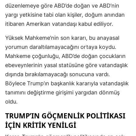
düzenlemeye göre ABD’de doğan ve ABD’nin
yargı yetkisine tabi olan kişiler, doğum anından
itibaren Amerikan vatandaşı kabul ediliyor.
Yüksek Mahkeme’nin son kararı, bu anayasal
yorumun daraltılamayacağını ortaya koydu.
Mahkeme çoğunluğu, ABD’de doğan çocukların
ebeveynlerinin yasal statüsüne göre vatandaşlık
dışında bırakılamayacağı sonucuna vardı.
Böylece Trump’ın başkanlık kararıyla vatandaşlık
tanımını değiştirme girişimi yargıdan dönmüş
oldu.
TRUMP’IN GÖÇMENLIK POLITIKASI
İÇIN KRITIK YENILGI