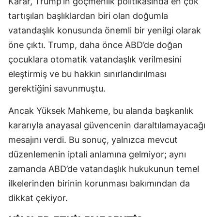
Karar, Trump’ın göçmenlik politikasında en çok
tartışılan başlıklardan biri olan doğumla
vatandaşlık konusunda önemli bir yenilgi olarak
öne çıktı. Trump, daha önce ABD’de doğan
çocuklara otomatik vatandaşlık verilmesini
eleştirmiş ve bu hakkın sınırlandırılması
gerektiğini savunmuştu.
Ancak Yüksek Mahkeme, bu alanda başkanlık
kararıyla anayasal güvencenin daraltılamayacağı
mesajını verdi. Bu sonuç, yalnızca mevcut
düzenlemenin iptali anlamına gelmiyor; aynı
zamanda ABD’de vatandaşlık hukukunun temel
ilkelerinden birinin korunması bakımından da
dikkat çekiyor.