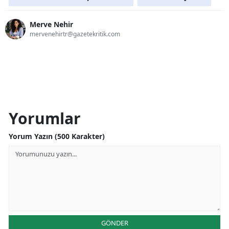
Merve Nehir
mervenehirtr@gazetekritik.com
Yorumlar
Yorum Yazın (500 Karakter)
GÖNDER