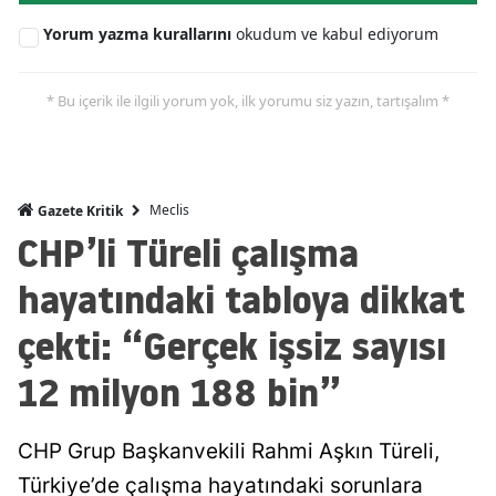
Yorum yazma kurallarını
okudum ve kabul ediyorum
* Bu içerik ile ilgili yorum yok, ilk yorumu siz yazın, tartışalım *
Meclis
Gazete Kritik
CHP’li Türeli çalışma
hayatındaki tabloya dikkat
çekti: “Gerçek işsiz sayısı
12 milyon 188 bin”
CHP Grup Başkanvekili Rahmi Aşkın Türeli,
Türkiye’de çalışma hayatındaki sorunlara