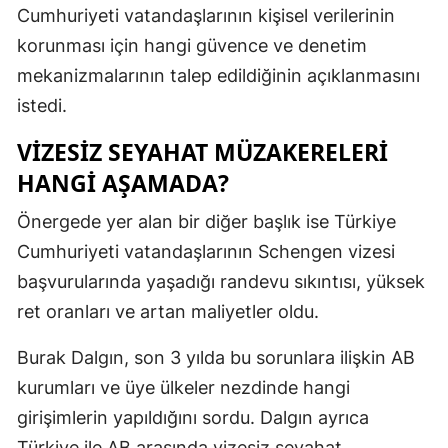
Cumhuriyeti vatandaşlarının kişisel verilerinin
korunması için hangi güvence ve denetim
mekanizmalarının talep edildiğinin açıklanmasını
istedi.
VIZESIZ SEYAHAT MÜZAKERELERI
HANGI AŞAMADA?
Önergede yer alan bir diğer başlık ise Türkiye
Cumhuriyeti vatandaşlarının Schengen vizesi
başvurularında yaşadığı randevu sıkıntısı, yüksek
ret oranları ve artan maliyetler oldu.
Burak Dalgın, son 3 yılda bu sorunlara ilişkin AB
kurumları ve üye ülkeler nezdinde hangi
girişimlerin yapıldığını sordu. Dalgın ayrıca
Türkiye ile AB arasında vizesiz seyahat