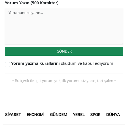
Yorum Yazın (500 Karakter)
GÖNDER
Yorum yazma kurallarını
okudum ve kabul ediyorum
* Bu içerik ile ilgili yorum yok, ilk yorumu siz yazın, tartışalım *
SİYASET
EKONOMİ
GÜNDEM
YEREL
SPOR
DÜNYA