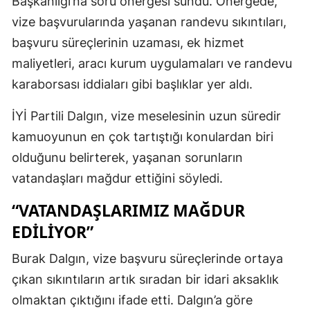
Başkanlığı’na soru önergesi sundu. Önergede,
vize başvurularında yaşanan randevu sıkıntıları,
başvuru süreçlerinin uzaması, ek hizmet
maliyetleri, aracı kurum uygulamaları ve randevu
karaborsası iddiaları gibi başlıklar yer aldı.
İYİ Partili Dalgın, vize meselesinin uzun süredir
kamuoyunun en çok tartıştığı konulardan biri
olduğunu belirterek, yaşanan sorunların
vatandaşları mağdur ettiğini söyledi.
“VATANDAŞLARIMIZ MAĞDUR
EDILIYOR”
Burak Dalgın, vize başvuru süreçlerinde ortaya
çıkan sıkıntıların artık sıradan bir idari aksaklık
olmaktan çıktığını ifade etti. Dalgın’a göre