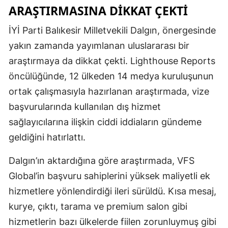
ARAŞTIRMASINA DIKKAT ÇEKTI
İYİ Parti Balıkesir Milletvekili Dalgın, önergesinde
yakın zamanda yayımlanan uluslararası bir
araştırmaya da dikkat çekti. Lighthouse Reports
öncülüğünde, 12 ülkeden 14 medya kuruluşunun
ortak çalışmasıyla hazırlanan araştırmada, vize
başvurularında kullanılan dış hizmet
sağlayıcılarına ilişkin ciddi iddiaların gündeme
geldiğini hatırlattı.
Dalgın’ın aktardığına göre araştırmada, VFS
Global’in başvuru sahiplerini yüksek maliyetli ek
hizmetlere yönlendirdiği ileri sürüldü. Kısa mesaj,
kurye, çıktı, tarama ve premium salon gibi
hizmetlerin bazı ülkelerde fiilen zorunluymuş gibi