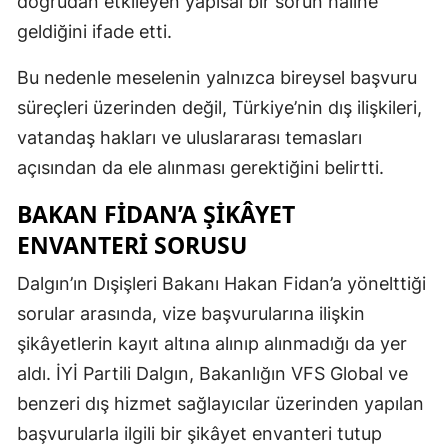
doğrudan etkileyen yapısal bir sorun haline
geldiğini ifade etti.
Bu nedenle meselenin yalnızca bireysel başvuru
süreçleri üzerinden değil, Türkiye’nin dış ilişkileri,
vatandaş hakları ve uluslararası temasları
açısından da ele alınması gerektiğini belirtti.
BAKAN FIDAN’A ŞIKÂYET
ENVANTERI SORUSU
Dalgın’ın Dışişleri Bakanı Hakan Fidan’a yönelttiği
sorular arasında, vize başvurularına ilişkin
şikâyetlerin kayıt altına alınıp alınmadığı da yer
aldı. İYİ Partili Dalgın, Bakanlığın VFS Global ve
benzeri dış hizmet sağlayıcılar üzerinden yapılan
başvurularla ilgili bir şikâyet envanteri tutup