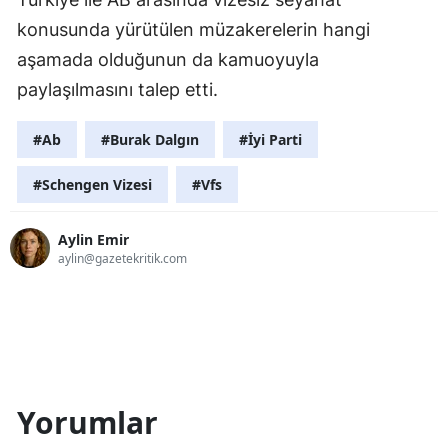
konusunda yürütülen müzakerelerin hangi
aşamada olduğunun da kamuoyuyla
paylaşılmasını talep etti.
#Ab
#Burak Dalgın
#İyi Parti
#Schengen Vizesi
#Vfs
Aylin Emir
aylin@gazetekritik.com
Yorumlar