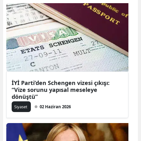
İYİ Parti’den Schengen vizesi çıkışı:
“Vize sorunu yapısal meseleye
dönüştü”
Siyaset
02 Haziran 2026