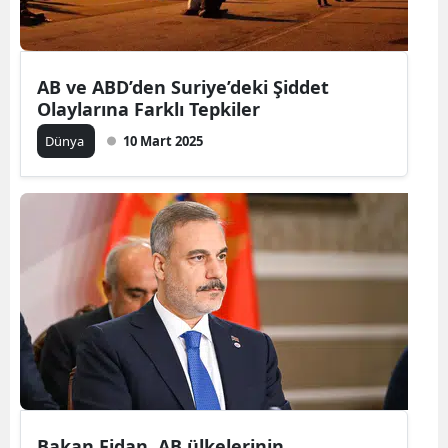
AB ve ABD’den Suriye’deki Şiddet
Olaylarına Farklı Tepkiler
Dünya
10 Mart 2025
Bakan Fidan, AB ülkelerinin