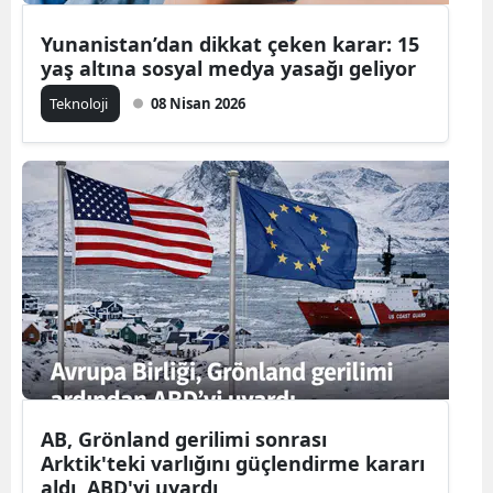
Yunanistan’dan dikkat çeken karar: 15
yaş altına sosyal medya yasağı geliyor
Teknoloji
08 Nisan 2026
AB, Grönland gerilimi sonrası
Arktik'teki varlığını güçlendirme kararı
aldı, ABD'yi uyardı