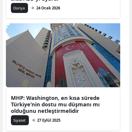
Dünya
24 Ocak 2026
MHP: Washington, en kısa sürede
Türkiye'nin dostu mu düşmanı mı
olduğunu netleştirmelidir
Siyaset
27 Eylül 2025