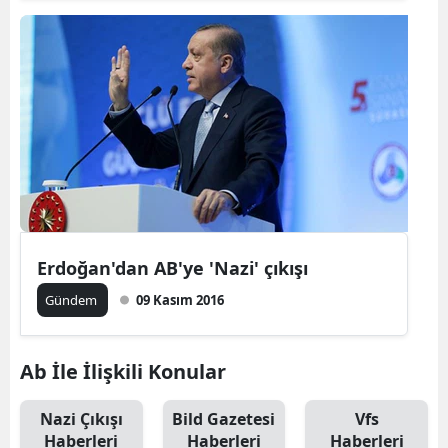
Erdoğan'dan AB'ye 'Nazi' çıkışı
Gündem
09 Kasım 2016
Ab İle İlişkili Konular
Nazi Çıkışı
Bild Gazetesi
Vfs
Haberleri
Haberleri
Haberleri