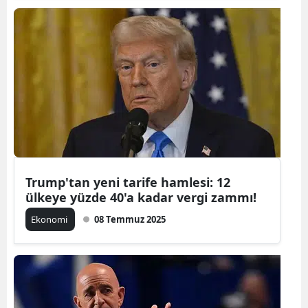
Trump'tan yeni tarife hamlesi: 12
ülkeye yüzde 40'a kadar vergi zammı!
Ekonomi
08 Temmuz 2025