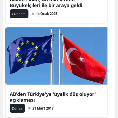
Büyükelçileri ile bir araya geldi
Gündem
14 Ocak 2025
AB'den Türkiye'ye 'üyelik düş oluyor'
açıklaması
Dünya
21 Mart 2017