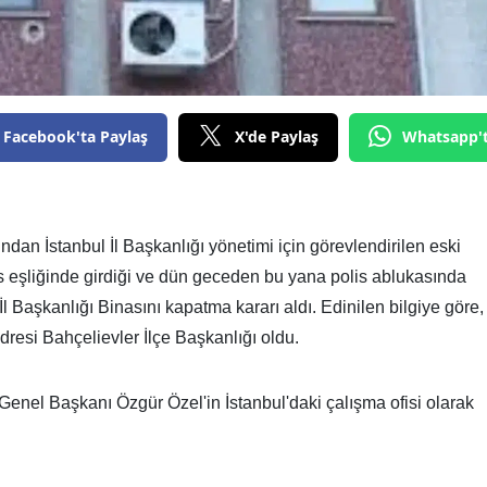
Facebook'ta Paylaş
X'de Paylaş
Whatsapp'
an İstanbul İl Başkanlığı yönetimi için görevlendirilen eski
is eşliğinde girdiği ve dün geceden bu yana polis ablukasında
İl Başkanlığı Binasını kapatma kararı aldı. Edinilen bilgiye göre,
dresi Bahçelievler İlçe Başkanlığı oldu.
Genel Başkanı Özgür Özel'in İstanbul'daki çalışma ofisi olarak