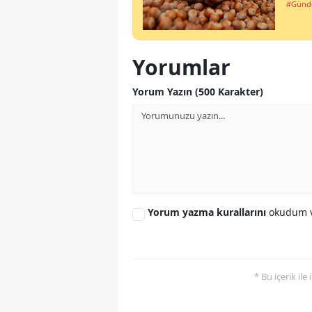
#Gün
Yorumlar
Yorum Yazın (500 Karakter)
Yorum yazma kurallarını
okudum v
* Bu içerik ile