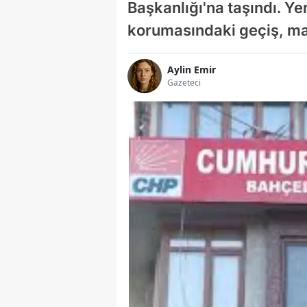
Başkanlığı'na taşındı. Ye
korumasındaki geçiş, ma
Aylin Emir
Gazeteci