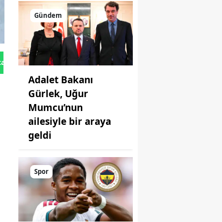
Gündem
tan Gönder
Adalet Bakanı
Gürlek, Uğur
Mumcu’nun
ailesiyle bir araya
geldi
Spor