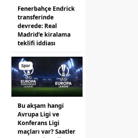
Fenerbahçe Endrick
transferinde
devrede: Real
Madrid’e kiralama
teklifi iddiası
Spor
Bu akşam hangi
Avrupa Ligi ve
Konferans Ligi
maçları var? Saatler