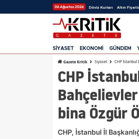
06 Ağustos 2026
Döviz Kurları
Altın Fiyatl
SİYASET
EKONOMİ
GÜNDEM
Siyaset
CHP İstanbul İ
Gazete Kritik
CHP İstanbul
Bahçelievler 
bina Özgür Ö
CHP, İstanbul İl Başkanlı