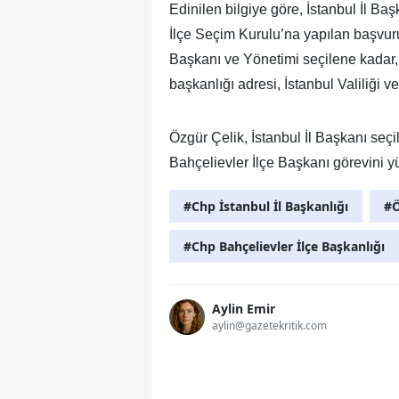
Edinilen bilgiye göre, İstanbul İl Baş
İlçe Seçim Kurulu’na yapılan başvuru
Başkanı ve Yönetimi seçilene kadar, İ
başkanlığı adresi, İstanbul Valiliği v
Özgür Çelik, İstanbul İl Başkanı seçi
Bahçelievler İlçe Başkanı görevini y
#Chp İstanbul İl Başkanlığı
#Ö
#Chp Bahçelievler İlçe Başkanlığı
Aylin Emir
aylin@gazetekritik.com