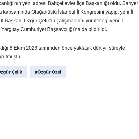
kanlığı'nın yeni adresi Bahçelievler İlçe Başkanlığı oldu. Sarıyer
 kapsamında Olağanüstü İstanbul İl Kongresini yapıp, yeni İl
l Başkanı Özgür Çelik’in çalışmalarını yürüteceği yeni il
e Yargıtay Cumhuriyet Başsavcılığı'na da bildirildi.
ldiği 8 Ekim 2023 tarihinden önce yaklaşık dört yıl süreyle
ürütmüştü.
zgür Çelik
#Özgür Özel