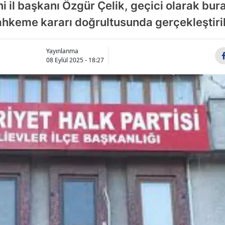
ni il başkanı Özgür Çelik, geçici olarak bu
hkeme kararı doğrultusunda gerçekleştiril
Yayınlanma
08 Eylül 2025 - 18:27