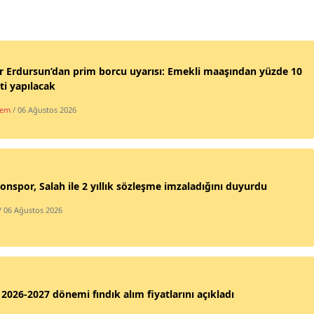
 Erdursun’dan prim borcu uyarısı: Emekli maaşından yüzde 10
ti yapılacak
dem
/ 06 Ağustos 2026
onspor, Salah ile 2 yıllık sözleşme imzaladığını duyurdu
/ 06 Ağustos 2026
2026-2027 dönemi fındık alım fiyatlarını açıkladı