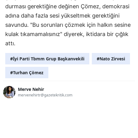
durması gerektiğine değinen Çömez, demokrasi
adına daha fazla sesi yükseltmek gerektiğini
savundu. "Bu sorunları çözmek için halkın sesine
kulak tıkamamalısınız" diyerek, iktidara bir çığlık
attı.
#İyi Parti Tbmm Grup Başkanvekili
#Nato Zirvesi
#Turhan Çömez
Merve Nehir
mervenehirtr@gazetekritik.com