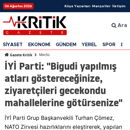
06 Ağustos 2026
Köşe Yazarları
Manşetler
İletişim
Ara
SİYASET
EKONOMİ
GÜNDEM
YEREL
SPOR
DÜ
Meclis
Gazete Kritik
İYİ Parti: "Bigudi yapılmış
atları göstereceğinize,
ziyaretçileri gecekondu
mahallelerine götürsenize"
İYİ Parti Grup Başkanvekili Turhan Çömez,
NATO Zirvesi hazırlıklarını eleştirerek, yapılan