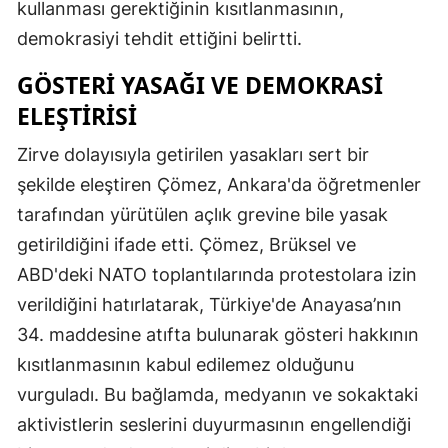
kullanması gerektiğinin kısıtlanmasının,
demokrasiyi tehdit ettiğini belirtti.
GÖSTERI YASAĞI VE DEMOKRASI
ELEŞTIRISI
Zirve dolayısıyla getirilen yasakları sert bir
şekilde eleştiren Çömez, Ankara'da öğretmenler
tarafından yürütülen açlık grevine bile yasak
getirildiğini ifade etti. Çömez, Brüksel ve
ABD'deki NATO toplantılarında protestolara izin
verildiğini hatırlatarak, Türkiye'de Anayasa’nın
34. maddesine atıfta bulunarak gösteri hakkının
kısıtlanmasının kabul edilemez olduğunu
vurguladı. Bu bağlamda, medyanın ve sokaktaki
aktivistlerin seslerini duyurmasının engellendiği