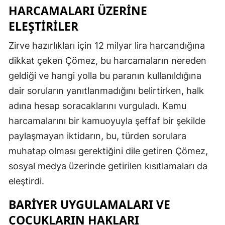
HARCAMALARI ÜZERINE
ELEŞTIRILER
Zirve hazırlıkları için 12 milyar lira harcandığına
dikkat çeken Çömez, bu harcamaların nereden
geldiği ve hangi yolla bu paranın kullanıldığına
dair soruların yanıtlanmadığını belirtirken, halk
adına hesap soracaklarını vurguladı. Kamu
harcamalarını bir kamuoyuyla şeffaf bir şekilde
paylaşmayan iktidarın, bu, türden sorulara
muhatap olması gerektiğini dile getiren Çömez,
sosyal medya üzerinde getirilen kısıtlamaları da
eleştirdi.
BARIYER UYGULAMALARI VE
ÇOCUKLARIN HAKLARI