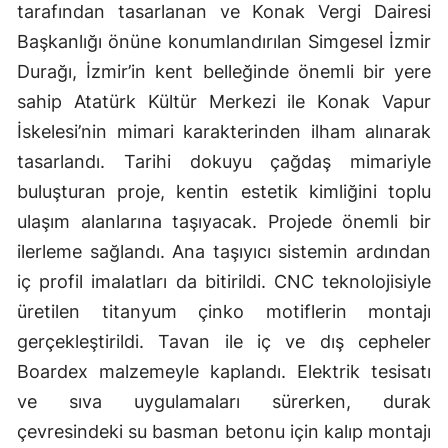
tarafından tasarlanan ve Konak Vergi Dairesi
Başkanlığı önüne konumlandırılan Simgesel İzmir
Durağı, İzmir’in kent belleğinde önemli bir yere
sahip Atatürk Kültür Merkezi ile Konak Vapur
İskelesi’nin mimari karakterinden ilham alınarak
tasarlandı. Tarihi dokuyu çağdaş mimariyle
buluşturan proje, kentin estetik kimliğini toplu
ulaşım alanlarına taşıyacak. Projede önemli bir
ilerleme sağlandı. Ana taşıyıcı sistemin ardından
iç profil imalatları da bitirildi. CNC teknolojisiyle
üretilen titanyum çinko motiflerin montajı
gerçekleştirildi. Tavan ile iç ve dış cepheler
Boardex malzemeyle kaplandı. Elektrik tesisatı
ve sıva uygulamaları sürerken, durak
çevresindeki su basman betonu için kalıp montajı