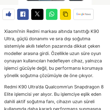
Xiaomi’nin Redmi markası altında tanıttığı K90
Ultra, güçlü donanımı ve sıra dışı soğutma
sistemiyle akıllı telefon pazarında dikkat çeken
modeller arasına girdi. Özellikle uzun süre oyun
oynayan kullanıcıları hedefleyen cihaz, yalnızca
işlemci gücüyle değil, bu performansı korumaya
yönelik soğutma çözümüyle de öne çıkıyor.
Redmi K90 Ultra’da Qualcomm’un Snapdragon 8
Elite işlemcisi yer alıyor. Bu işlemciye eşlik eden
dahili aktif soğutma fanı, cihazın uzun süreli
kullanımda daha kararlı performans sunmasına