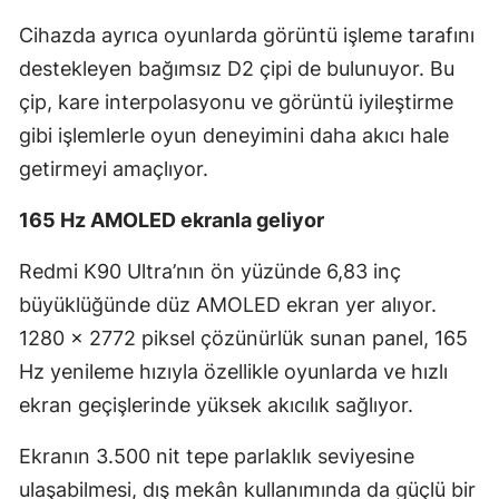
Cihazda ayrıca oyunlarda görüntü işleme tarafını
destekleyen bağımsız D2 çipi de bulunuyor. Bu
çip, kare interpolasyonu ve görüntü iyileştirme
gibi işlemlerle oyun deneyimini daha akıcı hale
getirmeyi amaçlıyor.
165 Hz AMOLED ekranla geliyor
Redmi K90 Ultra’nın ön yüzünde 6,83 inç
büyüklüğünde düz AMOLED ekran yer alıyor.
1280 x 2772 piksel çözünürlük sunan panel, 165
Hz yenileme hızıyla özellikle oyunlarda ve hızlı
ekran geçişlerinde yüksek akıcılık sağlıyor.
Ekranın 3.500 nit tepe parlaklık seviyesine
ulaşabilmesi, dış mekân kullanımında da güçlü bir