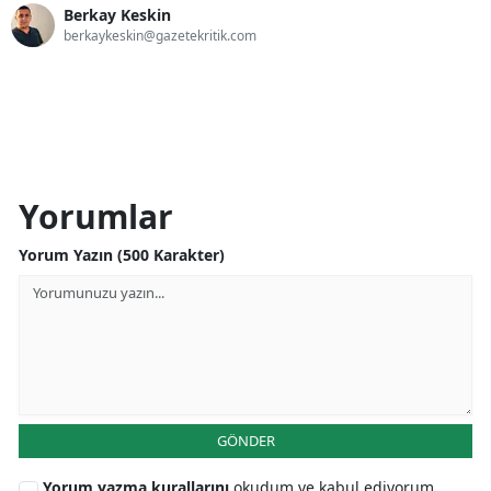
Berkay Keskin
berkaykeskin@gazetekritik.com
Yorumlar
Yorum Yazın (500 Karakter)
GÖNDER
Yorum yazma kurallarını
okudum ve kabul ediyorum