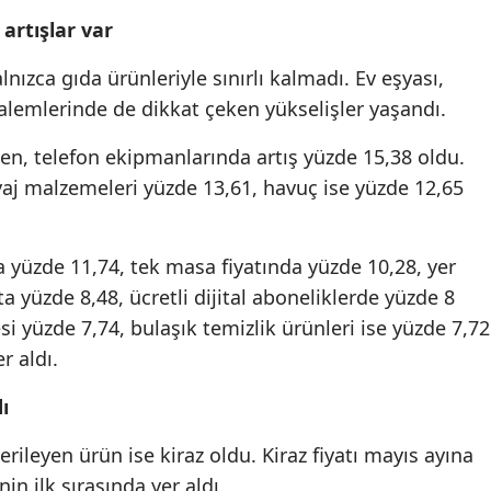
artışlar var
alnızca gıda ürünleriyle sınırlı kalmadı. Ev eşyası,
alemlerinde de dikkat çeken yükselişler yaşandı.
ken, telefon ekipmanlarında artış yüzde 15,38 oldu.
yaj malzemeleri yüzde 13,61, havuç ise yüzde 12,65
 yüzde 11,74, tek masa fiyatında yüzde 10,28, yer
ta yüzde 8,48, ücretli dijital aboneliklerde yüzde 8
si yüzde 7,74, bulaşık temizlik ürünleri ise yüzde 7,72
r aldı.
ı
erileyen ürün ise kiraz oldu. Kiraz fiyatı mayıs ayına
in ilk sırasında yer aldı.