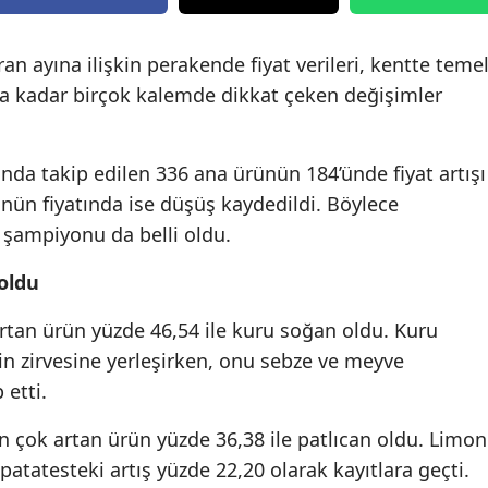
ran ayına ilişkin perakende fiyat verileri, kentte teme
na kadar birçok kalemde dikkat çeken değişimler
ında takip edilen 336 ana ürünün 184’ünde fiyat artışı
ün fiyatında ise düşüş kaydedildi. Böylece
 şampiyonu da belli oldu.
oldu
 artan ürün yüzde 46,54 ile kuru soğan oldu. Kuru
nin zirvesine yerleşirken, onu sebze ve meyve
 etti.
n çok artan ürün yüzde 36,38 ile patlıcan oldu. Limon
 patatesteki artış yüzde 22,20 olarak kayıtlara geçti.