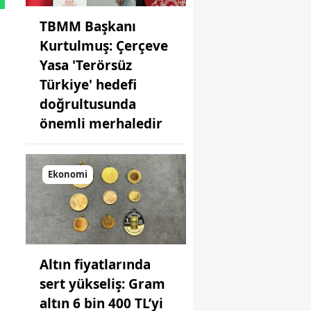
TBMM Başkanı
l
Kurtulmuş: Çerçeve
Yasa 'Terörsüz
Türkiye' hedefi
doğrultusunda
önemli merhaledir
Ekonomi
Altın fiyatlarında
sert yükseliş: Gram
altın 6 bin 400 TL’yi