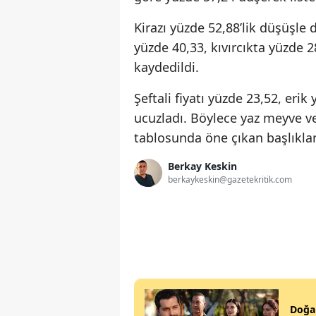
Kirazı yüzde 52,88’lik düşüşle
yüzde 40,33, kıvırcıkta yüzde 2
kaydedildi.
Şeftali fiyatı yüzde 23,52, erik
ucuzladı. Böylece yaz meyve ve
tablosunda öne çıkan başlıklar
Berkay Keskin
berkaykeskin@gazetekritik.com
Doğan