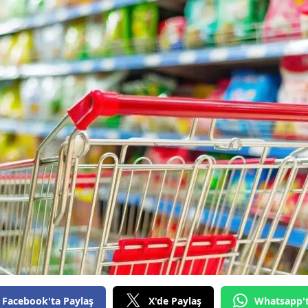
Facebook'ta Paylaş
X'de Paylaş
Whatsapp'