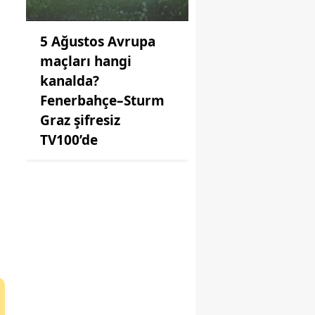
5 Ağustos Avrupa
maçları hangi
kanalda?
Fenerbahçe–Sturm
Graz şifresiz
TV100’de