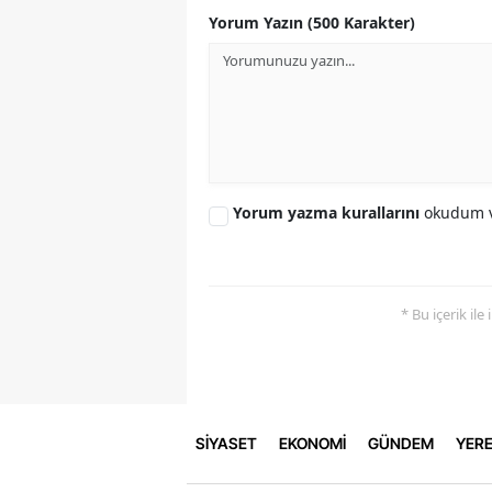
Yorum Yazın (500 Karakter)
Yorum yazma kurallarını
okudum v
* Bu içerik ile
SİYASET
EKONOMİ
GÜNDEM
YERE