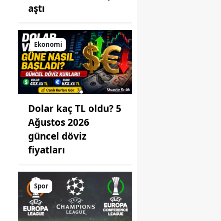
aştı
Ekonomi
Dolar kaç TL oldu? 5
Ağustos 2026
güncel döviz
fiyatları
Spor