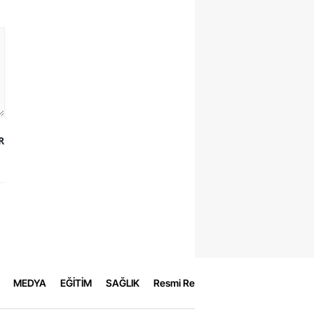
R
MEDYA
EĞİTİM
SAĞLIK
Resmi Reklamlar