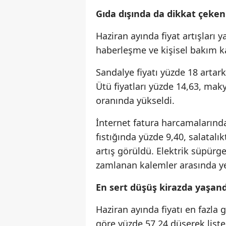
Gıda dışında da dikkat çeken 
Haziran ayında fiyat artışları y
haberleşme ve kişisel bakım k
Sandalye fiyatı yüzde 18 artar
Ütü fiyatları yüzde 14,63, mak
oranında yükseldi.
İnternet fatura harcamalarında
fıstığında yüzde 9,40, salatalık
artış görüldü. Elektrik süpürge
zamlanan kalemler arasında ye
En sert düşüş kirazda yaşand
Haziran ayında fiyatı en fazla g
göre yüzde 57,24 düşerek listen