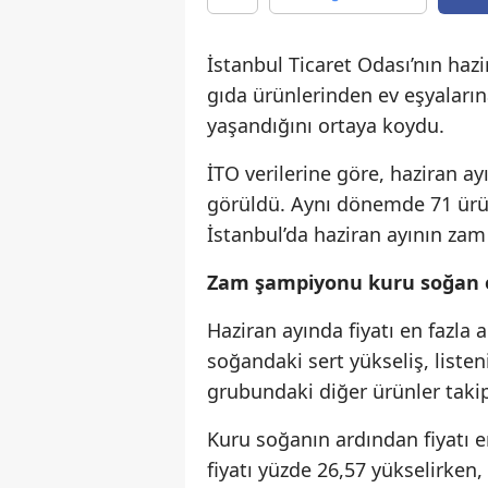
İstanbul Ticaret Odası’nın hazi
gıda ürünlerinden ev eşyaları
yaşandığını ortaya koydu.
İTO verilerine göre, haziran ay
görüldü. Aynı dönemde 71 ürün
İstanbul’da haziran ayının zam
Zam şampiyonu kuru soğan 
Haziran ayında fiyatı en fazla
soğandaki sert yükseliş, liste
grubundaki diğer ürünler takip
Kuru soğanın ardından fiyatı e
fiyatı yüzde 26,57 yükselirken,