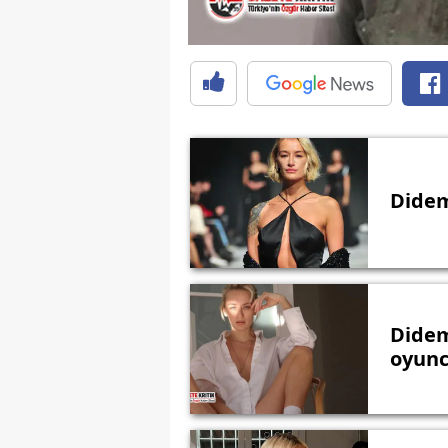
Didem
Didem
oyunc