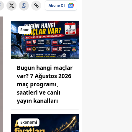
Abone Ol
Spor
Bugün hangi maçlar
var? 7 Ağustos 2026
maç programı,
saatleri ve canlı
yayın kanalları
Ekonomi