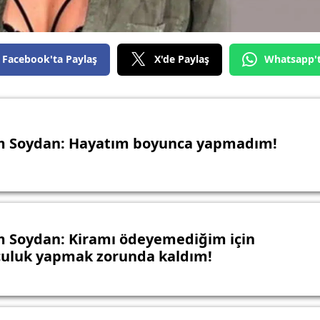
Facebook'ta Paylaş
X'de Paylaş
Whatsapp'
 Soydan: Hayatım boyunca yapmadım!
 Soydan: Kiramı ödeyemediğim için
uluk yapmak zorunda kaldım!