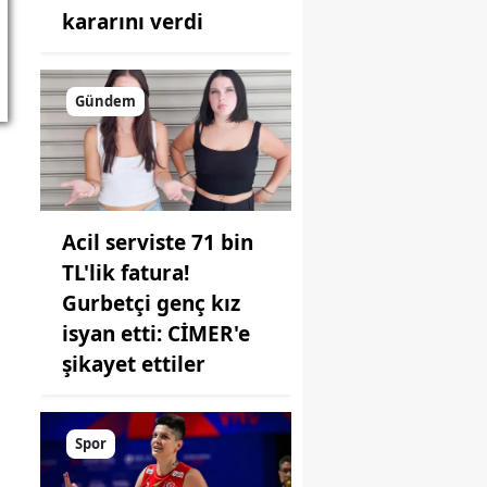
kararını verdi
Gündem
Acil serviste 71 bin
TL'lik fatura!
Gurbetçi genç kız
isyan etti: CİMER'e
şikayet ettiler
Spor