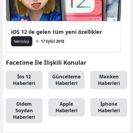
iOS 12 ile gelen tüm yeni özellikler
Teknoloji
17 Eylül 2018
Facetime İle İlişkili Konular
İos 12
Güncelleme
Manken
Haberleri
Haberleri
Haberleri
Didem
Apple
İphone
Soydan
Haberleri
Haberleri
Haberleri