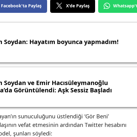
Facebook'ta Paylaş
X'de Paylaş
Whatsapp'
 Soydan: Hayatım boyunca yapmadım!
 Soydan ve Emir Hacısüleymanoğlu
a’da Görüntülendi: Aşk Sessiz Başladı
an’ın sunuculuğunu üstlendiği ‘Gör Beni’
şının vefat etmesinin ardından Twitter hesabını
del, şunları söyledi: