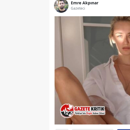
Emre Akpınar
Gazeteci