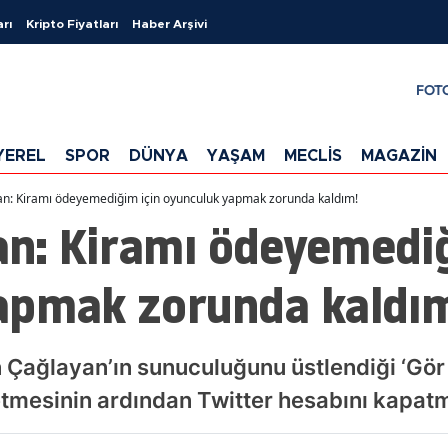
arı
Kripto Fiyatları
Haber Arşivi
FOT
YEREL
SPOR
DÜNYA
YAŞAM
MECLİS
MAGAZİN
n: Kiramı ödeyemediğim için oyunculuk yapmak zorunda kaldım!
n: Kiramı ödeyemediğ
apmak zorunda kaldı
ağlayan’ın sunuculuğunu üstlendiği ‘Gör
etmesinin ardından Twitter hesabını kapatma