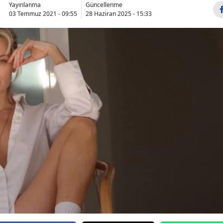
Yayınlanma
Güncellenme
03 Temmuz 2021 - 09:55
28 Haziran 2025 - 15:33