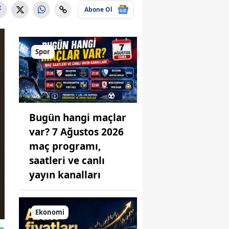
Abone Ol
Spor
Bugün hangi maçlar
var? 7 Ağustos 2026
maç programı,
saatleri ve canlı
yayın kanalları
Ekonomi