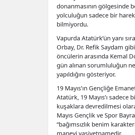
donanmasının gölgesinde bo
yolculuğun sadece bir harek
bilmiyordu.
Vapurda Atatürk’ün yanı sıra
Orbay, Dr. Refik Saydam gibi
öncülerin arasında Kemal Do
gün alınan sorumluluğun ne d
yapıldığını gösteriyor.
19 Mayıs’ın Gençliğe Emanet
Atatürk, 19 Mayıs’ı sadece bi
kuşaklara devredilmesi olar
Mayıs Gençlik ve Spor Bayra
“bağımsızlık benim karakteri
manevi vasiyetnamedir.