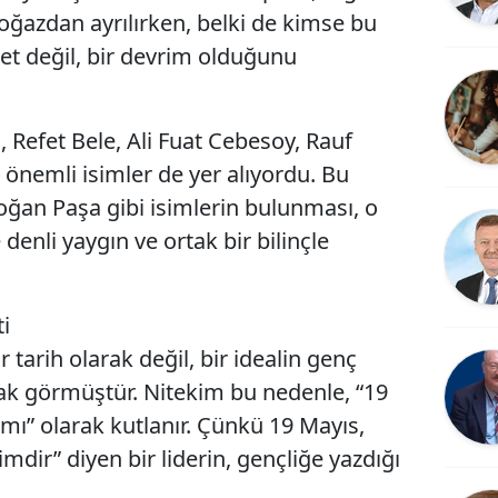
ğazdan ayrılırken, belki de kimse bu
et değil, bir devrim olduğunu
, Refet Bele, Ali Fuat Cebesoy, Rauf
 önemli isimler de yer alıyordu. Bu
ğan Paşa gibi isimlerin bulunması, o
enli yaygın ve ortak bir bilinçle
i
r tarih olarak değil, bir idealin genç
ak görmüştür. Nitekim bu nedenle, “19
mı” olarak kutlanır. Çünkü 19 Mayıs,
mdir” diyen bir liderin, gençliğe yazdığı