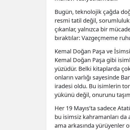
Bugün, teknolojik çağda doğ
resmi tatil değil, sorumlulu
çıkanlar, yalnızca bir mücade
bıraktılar: Vazgeçmeme ruh
Kemal Doğan Paşa ve İsims
Kemal Doğan Paşa gibi isi
yüzüdür. Belki kitaplarda çok
onların varlığı sayesinde Ba
iradesi oldu. Bu isimlerin to
yükünü değil, onurunu taşım
Her 19 Mayıs’ta sadece Ata
bu isimsiz kahramanları da 
ama arkasında yürüyenler on