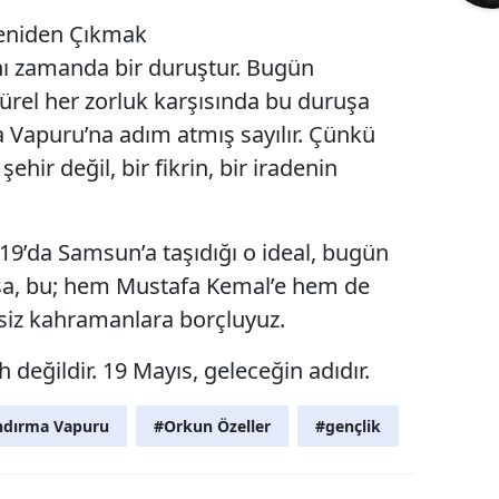
eniden Çıkmak
ynı zamanda bir duruştur. Bugün
ürel her zorluk karşısında bu duruşa
 Vapuru’na adım atmış sayılır. Çünkü
ehir değil, bir fikrin, bir iradenin
19’da Samsun’a taşıdığı o ideal, bugün
rsa, bu; hem Mustafa Kemal’e hem de
siz kahramanlara borçluyuz.
 değildir. 19 Mayıs, geleceğin adıdır.
ndırma Vapuru
#Orkun Özeller
#gençlik