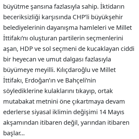
büyütme şansına fazlasıyla sahip. İktidarın
beceriksizliği karşısında CHP’li büyükşehir
belediyelerinin dayanışma hamleleri ve Millet
İttifakı’nı oluşturan partilerin seçmenlerini
aşan, HDP ve sol seçmeni de kucaklayan ciddi
bir heyecan ve umut dalgası fazlasıyla
büyümeye meyilli. Kılıçdaroğlu ve Millet
İttifakı, Erdoğan’ın ve Bahçeli’nin
söylediklerine kulaklarını tıkayıp, ortak
mutabakat metnini öne çıkartmaya devam
ederlerse siyasal iklimin değişimi 14 Mayıs
akşamından itibaren değil, yarından itibaren
başlar…