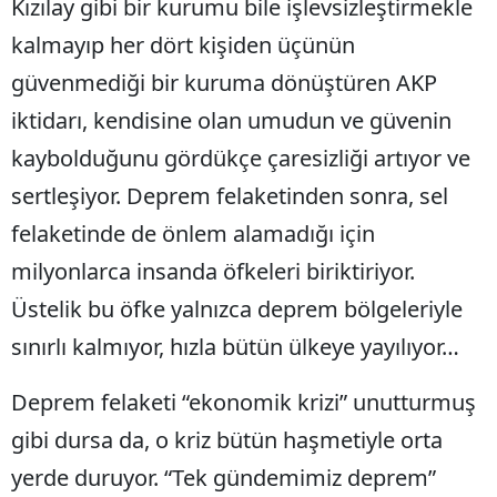
Kızılay gibi bir kurumu bile işlevsizleştirmekle
kalmayıp her dört kişiden üçünün
güvenmediği bir kuruma dönüştüren AKP
iktidarı, kendisine olan umudun ve güvenin
kaybolduğunu gördükçe çaresizliği artıyor ve
sertleşiyor. Deprem felaketinden sonra, sel
felaketinde de önlem alamadığı için
milyonlarca insanda öfkeleri biriktiriyor.
Üstelik bu öfke yalnızca deprem bölgeleriyle
sınırlı kalmıyor, hızla bütün ülkeye yayılıyor…
Deprem felaketi “ekonomik krizi” unutturmuş
gibi dursa da, o kriz bütün haşmetiyle orta
yerde duruyor. “Tek gündemimiz deprem”