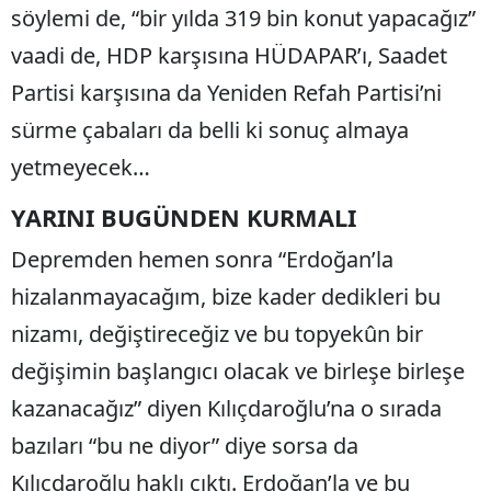
söylemi de, “bir yılda 319 bin konut yapacağız”
vaadi de, HDP karşısına HÜDAPAR’ı, Saadet
Partisi karşısına da Yeniden Refah Partisi’ni
sürme çabaları da belli ki sonuç almaya
yetmeyecek…
YARINI BUGÜNDEN KURMALI
Depremden hemen sonra “Erdoğan’la
hizalanmayacağım, bize kader dedikleri bu
nizamı, değiştireceğiz ve bu topyekûn bir
değişimin başlangıcı olacak ve birleşe birleşe
kazanacağız” diyen Kılıçdaroğlu’na o sırada
bazıları “bu ne diyor” diye sorsa da
Kılıçdaroğlu haklı çıktı. Erdoğan’la ve bu