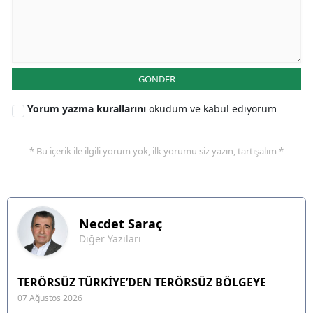
GÖNDER
Yorum yazma kurallarını
okudum ve kabul ediyorum
* Bu içerik ile ilgili yorum yok, ilk yorumu siz yazın, tartışalım *
Necdet
Saraç
Diğer Yazıları
TERÖRSÜZ TÜRKİYE’DEN TERÖRSÜZ BÖLGEYE
07 Ağustos 2026