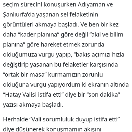
seçim sürecini konuşurken Adıyaman ve
Şanlıurfa’da yaşanan sel felaketinin
görüntüleri akmaya başladı. Ve ben bir kez
daha “kader planına” göre değil “akıl ve bilim
planına” göre hareket etmek zorunda
olduğumuza vurgu yapıp, “bakış açımızı hızla
değiştirip yaşanan bu felaketler karşısında
“ortak bir masa” kurmamızın zorunlu
olduğuna vurgu yapıyordum ki ekranın altında
“Hatay Valisi istifa etti” diye bir “son dakika”
yazısı akmaya başladı.
Herhalde “Vali sorumluluk duyup istifa etti”
diye düşünerek konuşmamın akışını