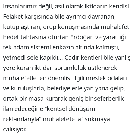
insanlarımız değil, asıl olarak iktidarın kendisi.
Felaket karşısında bile ayrımcı davranan,
kutuplaştıran, grup konuşmasında muhalefeti
hedef tahtasına oturtan Erdoğan ve yarattığı
tek adam sistemi enkazın altında kalmıştı,
yetmedi sele kapıldı… Çadır kentleri bile yanlış
yere kuran iktidar, sorumluluk üstlenerek
muhalefetle, en önemlisi ilgili meslek odaları
ve kuruluşlarla, belediyelerle yan yana gelip,
ortak bir masa kurarak geniş bir seferberlik
ilan edeceğine “kentsel dönüşüm
reklamlarıyla” muhalefete laf sokmaya
çalışıyor.