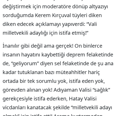
değiştirmek için moderatöre dönüp altyazıyı
sorduğumda Kerem Kırçuval tüyleri diken
diken edecek açıklamayı yapıverdi: “Vali
milletvekili adaylığı için istifa etmiş!”
İnanılır gibi değil ama gerçek! On binlerce
insanın hayatını kaybettiği deprem felaketinde
de, “geliyorum” diyen sel felaketinde de şu ana
kadar tutuklanan bazı müteahhitler hariç
ortada bir tek sorumlu yok, istifa eden yok,
görevden alınan yok! Adıyaman Valisi “sağlık”
gerekçesiyle istifa ederken, Hatay Valisi
vicdanları kanatacak şekilde “milletvekili adayı