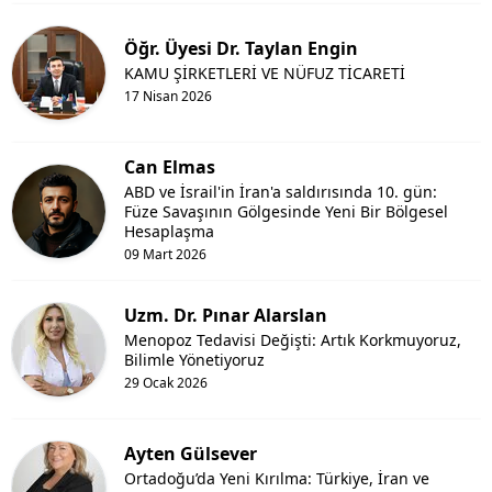
Öğr. Üyesi Dr. Taylan Engin
KAMU ŞİRKETLERİ VE NÜFUZ TİCARETİ
17 Nisan 2026
Can Elmas
ABD ve İsrail'in İran'a saldırısında 10. gün:
Füze Savaşının Gölgesinde Yeni Bir Bölgesel
Hesaplaşma
09 Mart 2026
Uzm. Dr. Pınar Alarslan
Menopoz Tedavisi Değişti: Artık Korkmuyoruz,
Bilimle Yönetiyoruz
29 Ocak 2026
Ayten Gülsever
Ortadoğu’da Yeni Kırılma: Türkiye, İran ve