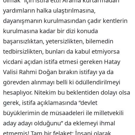
olmak” için istifa etti! Arama kurtarmadan
yardımların halka ulaştırılmasına,
dayanışmanın kurulmasından çadır kentlerin
kurulmasına kadar bir dizi konuda
başarısızlıktan, yetersizlikten, bilemedin
tedbirsizlikten, bunları da kabul etmiyorsa
vicdani açıdan istifa etmesi gereken Hatay
Valisi Rahmi Doğan bırakın istifayı ya da
görevden alınmayı belli ki ödüllendirilmeyi
hesaplıyor. Nitekim bu beklentiden dolayı olsa
gerek, istifa açıklamasında “devlet
büyüklerimin de müsaadeleri ile milletvekili
aday adayı olduğunu” da eklemeyi ihmal
etmemiş! Tam bir felaket; İnsani olarak,