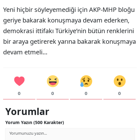
Yeni hiçbir söyleyemediği için AKP-MHP bloğu
geriye bakarak konuşmaya devam ederken,
demokrasi ittifakı Türkiye’nin bütün renklerini
bir araya getirerek yarına bakarak konuşmaya
devam etmeli…
0
0
0
0
Yorumlar
Yorum Yazın (500 Karakter)