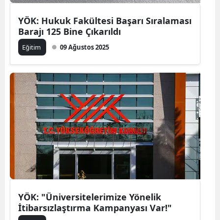
YÖK: Hukuk Fakültesi Başarı Sıralaması
Barajı 125 Bine Çıkarıldı
Eğitim
09 Ağustos 2025
YÖK: "Üniversitelerimize Yönelik
İtibarsızlaştırma Kampanyası Var!"