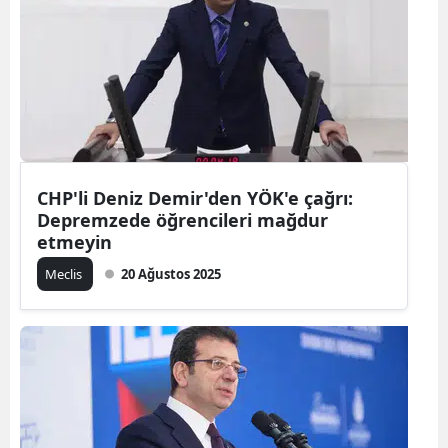
CHP'li Deniz Demir'den YÖK'e çağrı:
Depremzede öğrencileri mağdur
etmeyin
Meclis
20 Ağustos 2025