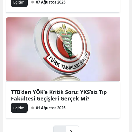
Eğitim
07 Ağustos 2025
TTB’den YÖK’e Kritik Soru: YKS’siz Tıp
Fakültesi Geçişleri Gerçek Mi?
Eğitim
01 Ağustos 2025
>