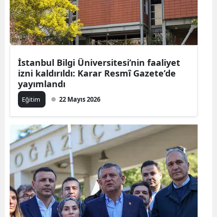
İstanbul Bilgi Üniversitesi’nin faaliyet
izni kaldırıldı: Karar Resmî Gazete’de
yayımlandı
Eğitim
22 Mayıs 2026