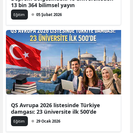
13 bin 364 bilimsel yayın
Eğitim
05 Şubat 2026
QS Avrupa 2026 listesinde Türkiye
damgası: 23 üniversite ilk 500’de
Eğitim
29 Ocak 2026