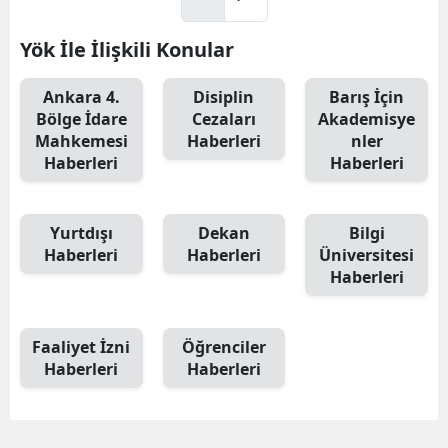
Yök İle İlişkili Konular
Ankara 4.
Disiplin
Barış İçin
Bölge İdare
Cezaları
Akademisye
Mahkemesi
Haberleri
nler
Haberleri
Haberleri
Yurtdışı
Dekan
Bilgi
Haberleri
Haberleri
Üniversitesi
Haberleri
Faaliyet İzni
Öğrenciler
Haberleri
Haberleri