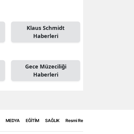
Klaus Schmidt
Haberleri
Gece Müzeciliği
Haberleri
MEDYA
EĞİTİM
SAĞLIK
Resmi Reklamlar