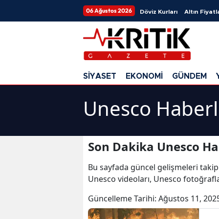
06 Ağustos 2026
Döviz Kurları
Altın Fiyatl
SİYASET
EKONOMİ
GÜNDEM
Unesco Haberl
Son Dakika Unesco Ha
Bu sayfada güncel gelişmeleri takip
Unesco videoları, Unesco fotoğrafl
Güncelleme Tarihi:
Ağustos 11, 202