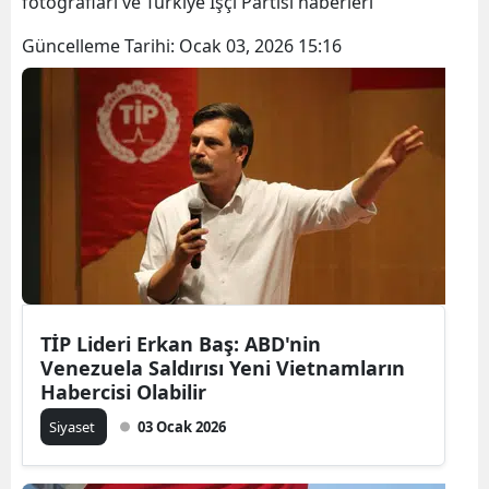
fotoğrafları ve Türkiye İşçi Partisi haberleri
Güncelleme Tarihi:
Ocak 03, 2026 15:16
TİP Lideri Erkan Baş: ABD'nin
Venezuela Saldırısı Yeni Vietnamların
Habercisi Olabilir
Siyaset
03 Ocak 2026