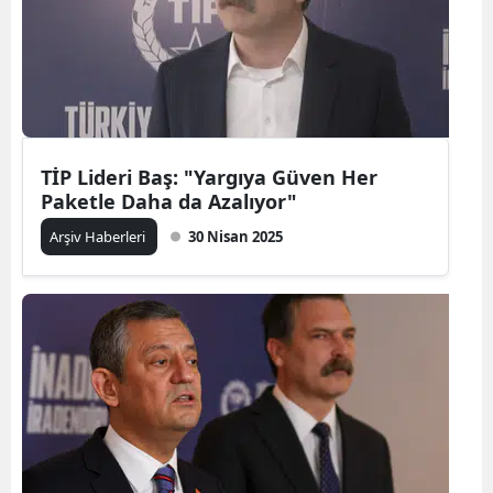
TİP Lideri Baş: "Yargıya Güven Her
Paketle Daha da Azalıyor"
Arşiv Haberleri
30 Nisan 2025