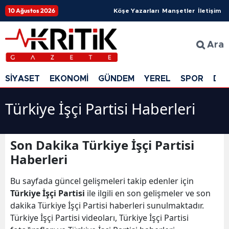
10 Ağustos 2026
Köşe Yazarları
Manşetler
İletişim
Ara
SİYASET
EKONOMİ
GÜNDEM
YEREL
SPOR
DÜ
Türkiye İşçi Partisi Haberleri
Son Dakika Türkiye İşçi Partisi
Haberleri
Bu sayfada güncel gelişmeleri takip edenler için
Türkiye İşçi Partisi
ile ilgili en son gelişmeler ve son
dakika Türkiye İşçi Partisi haberleri sunulmaktadır.
Türkiye İşçi Partisi videoları, Türkiye İşçi Partisi