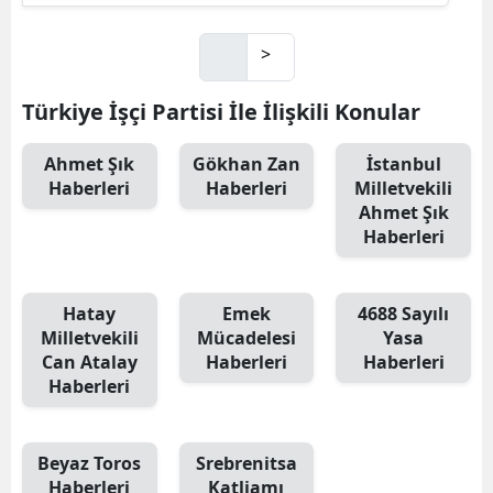
>
Türkiye İşçi Partisi İle İlişkili Konular
Ahmet Şık
Gökhan Zan
İstanbul
Haberleri
Haberleri
Milletvekili
Ahmet Şık
Haberleri
Hatay
Emek
4688 Sayılı
Milletvekili
Mücadelesi
Yasa
Can Atalay
Haberleri
Haberleri
Haberleri
Beyaz Toros
Srebrenitsa
Haberleri
Katliamı