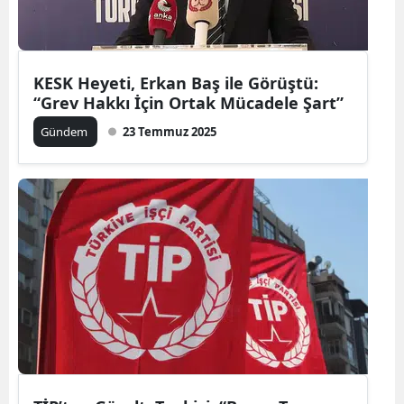
KESK Heyeti, Erkan Baş ile Görüştü:
“Grev Hakkı İçin Ortak Mücadele Şart”
Gündem
23 Temmuz 2025