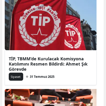
TİP, TBMM’de Kurulacak Komisyona
Katılımını Resmen Bildirdi: Ahmet Şık
Görevde
Siyaset
31 Temmuz 2025