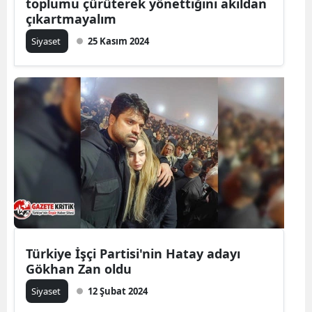
toplumu çürüterek yönettiğini akıldan
çıkartmayalım
Siyaset
25 Kasım 2024
Türkiye İşçi Partisi'nin Hatay adayı
Gökhan Zan oldu
Siyaset
12 Şubat 2024