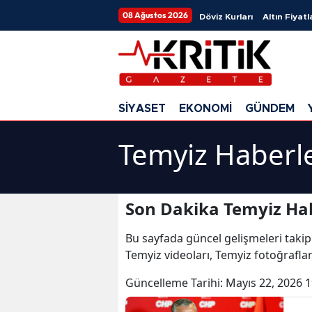
08 Ağustos 2026
Döviz Kurları
Altın Fiyatl
SİYASET
EKONOMİ
GÜNDEM
Temyiz Haberle
Son Dakika Temyiz Hab
Bu sayfada güncel gelişmeleri takip
Temyiz videoları, Temyiz fotoğrafla
Güncelleme Tarihi:
Mayıs 22, 2026 1