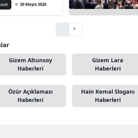
yaset
30 Mayıs 2026
>
ular
Gizem Altunsoy
Gizem Lara
Haberleri
Haberleri
Özür Açıklaması
Hain Kemal Sloganı
Haberleri
Haberleri