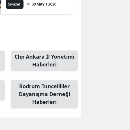
Siyaset
30 Mayıs 2026
Chp Ankara İl Yönetimi
Haberleri
Bodrum Tuncelililer
Dayanışma Derneği
Haberleri