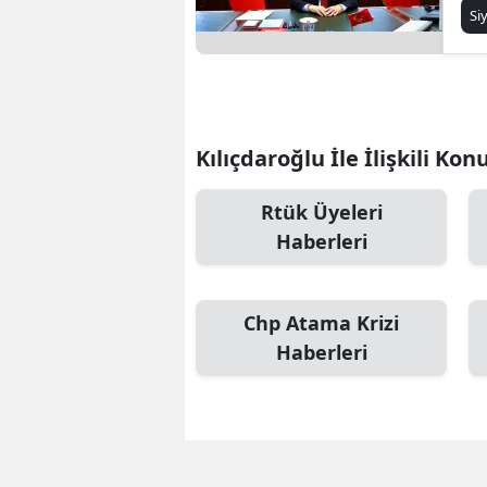
Si
Kılıçdaroğlu İle İlişkili Kon
Rtük Üyeleri
Haberleri
Chp Atama Krizi
Haberleri