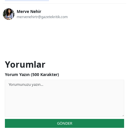
Merve Nehir
mervenehirtr@gazetekritik.com
Yorumlar
Yorum Yazın (500 Karakter)
GÖNDER