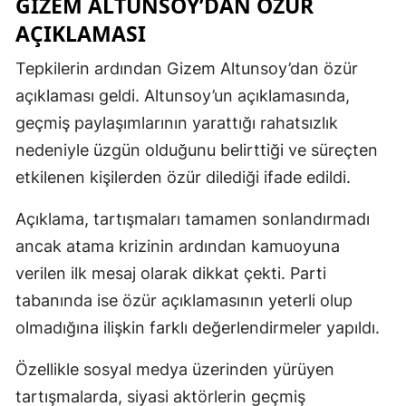
GIZEM ALTUNSOY’DAN ÖZÜR
AÇIKLAMASI
Tepkilerin ardından Gizem Altunsoy’dan özür
açıklaması geldi. Altunsoy’un açıklamasında,
geçmiş paylaşımlarının yarattığı rahatsızlık
nedeniyle üzgün olduğunu belirttiği ve süreçten
etkilenen kişilerden özür dilediği ifade edildi.
Açıklama, tartışmaları tamamen sonlandırmadı
ancak atama krizinin ardından kamuoyuna
verilen ilk mesaj olarak dikkat çekti. Parti
tabanında ise özür açıklamasının yeterli olup
olmadığına ilişkin farklı değerlendirmeler yapıldı.
Özellikle sosyal medya üzerinden yürüyen
tartışmalarda, siyasi aktörlerin geçmiş