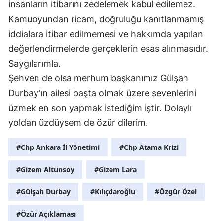
insanların itibarını zedelemek kabul edilemez.
Kamuoyundan ricam, doğruluğu kanıtlanmamış
iddialara itibar edilmemesi ve hakkımda yapılan
değerlendirmelerde gerçeklerin esas alınmasıdır.
Saygılarımla.
Şehven de olsa merhum başkanımız Gülşah
Durbay’ın ailesi başta olmak üzere sevenlerini
üzmek en son yapmak istediğim iştir. Dolaylı
yoldan üzdüysem de özür dilerim.
#Chp Ankara İl Yönetimi
#Chp Atama Krizi
#Gizem Altunsoy
#Gizem Lara
#Gülşah Durbay
#Kılıçdaroğlu
#Özgür Özel
#Özür Açıklaması