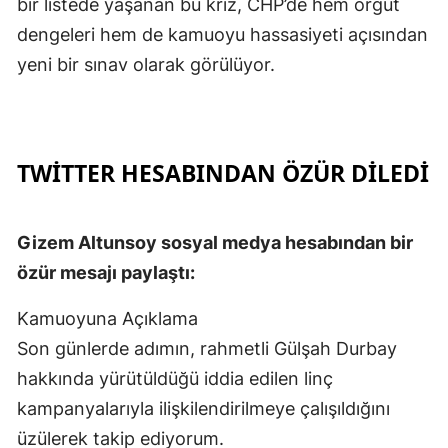
bir listede yaşanan bu kriz, CHP’de hem örgüt
dengeleri hem de kamuoyu hassasiyeti açısından
yeni bir sınav olarak görülüyor.
TWİTTER HESABINDAN ÖZÜR DİLEDİ
Gizem Altunsoy sosyal medya hesabından bir
özür mesajı paylaştı:
Kamuoyuna Açıklama
Son günlerde adımın, rahmetli Gülşah Durbay
hakkında yürütüldüğü iddia edilen linç
kampanyalarıyla ilişkilendirilmeye çalışıldığını
üzülerek takip ediyorum.