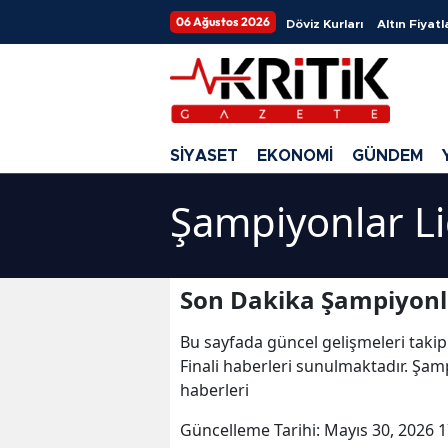
06 Ağustos 2026
Döviz Kurları
Altın Fiyatl
SİYASET
EKONOMİ
GÜNDEM
Şampiyonlar Lig
Son Dakika Şampiyonlar
Bu sayfada güncel gelişmeleri takip
Finali haberleri sunulmaktadır. Şampi
haberleri
Güncelleme Tarihi:
Mayıs 30, 2026 1