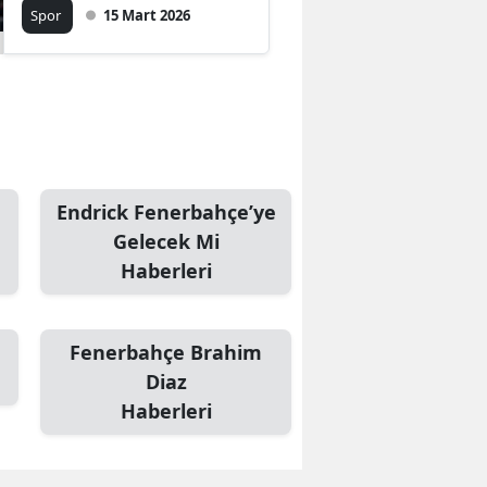
golünü attı
Spor
15 Mart 2026
Endrick Fenerbahçe’ye
Gelecek Mi
Haberleri
Fenerbahçe Brahim
Diaz
Haberleri