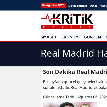
06 Ağustos 2026
Döviz Kurları
Altın Fiyatl
SİYASET
EKONOMİ
GÜNDEM
Real Madrid Ha
Son Dakika Real Madri
Bu sayfada güncel gelişmeleri takip
sunulmaktadır. Real Madrid videolar
Güncelleme Tarihi:
Ağustos 06, 202