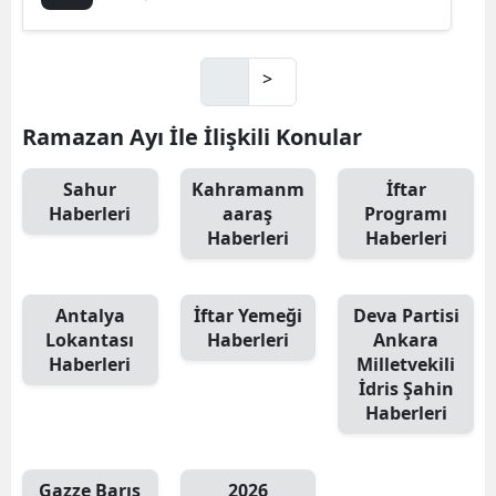
>
Ramazan Ayı İle İlişkili Konular
Sahur
Kahramanm
İftar
Haberleri
aaraş
Programı
Haberleri
Haberleri
Antalya
İftar Yemeği
Deva Partisi
Lokantası
Haberleri
Ankara
Haberleri
Milletvekili
İdris Şahin
Haberleri
Gazze Barış
2026