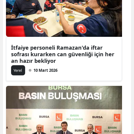
İtfaiye personeli Ramazan'da iftar
sofrası kurarken can güvenliği için her
an hazır bekliyor
Yerel
10 Mart 2026