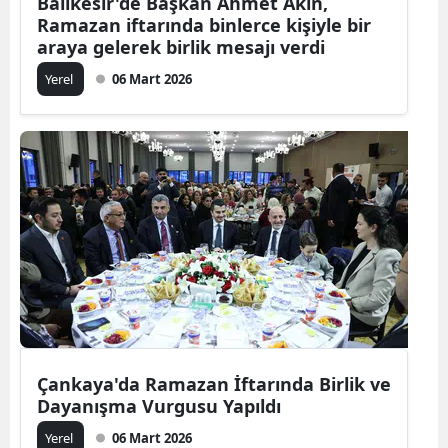
Balıkesir'de Başkan Ahmet Akın,
Ramazan iftarında binlerce kişiyle bir
araya gelerek birlik mesajı verdi
Yerel
06 Mart 2026
Çankaya'da Ramazan İftarında Birlik ve
Dayanışma Vurgusu Yapıldı
Yerel
06 Mart 2026