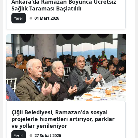
Ankara'da Ramazan Boyunca Ücretsiz
Sağlık Taraması Başlatıldı
Yerel
01 Mart 2026
Çiğli Belediyesi, Ramazan'da sosyal
projelerle hizmetleri artırıyor, parklar
ve yollar yenileniyor
Yerel
27 Şubat 2026