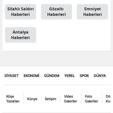
Silahlı Saldırı
Gözaltı
Emniyet
Haberleri
Haberleri
Haberleri
Antalya
Haberleri
SİYASET
EKONOMİ
GÜNDEM
YEREL
SPOR
DÜNYA
Köşe
Video
Foto
Dövi
Künye
İletişim
Yazarları
Galeriler
Galeriler
Kurl