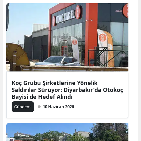
Koç Grubu Şirketlerine Yönelik
Saldırılar Sürüyor: Diyarbakır'da Otokoç
Bayisi de Hedef Alındı
Gündem
10 Haziran 2026