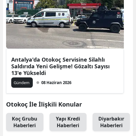
Antalya'da Otokoç Servisine Silahlı
Saldırıda Yeni Gelişme! Gözaltı Sayısı
13'e Yükseldi
Gündem
08 Haziran 2026
Otokoç İle İlişkili Konular
Koç Grubu
Yapı Kredi
Diyarbakır
Haberleri
Haberleri
Haberleri