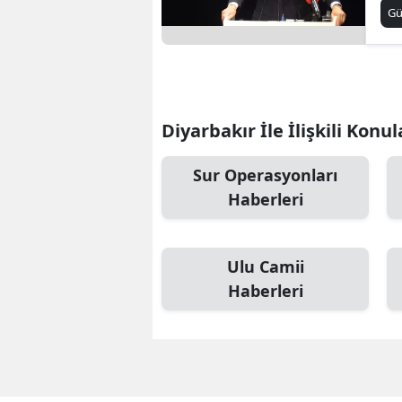
ba
G
Diyarbakır İle İlişkili Konul
Sur Operasyonları
Haberleri
Ulu Camii
Haberleri