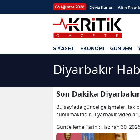
06 Ağustos 2026
Döviz Kurları
Altın Fiyatl
SİYASET
EKONOMİ
GÜNDEM
Diyarbakır Hab
Son Dakika Diyarbakır
Bu sayfada güncel gelişmeleri takip
sunulmaktadır. Diyarbakır videoları,
Güncelleme Tarihi:
Haziran 30, 2026