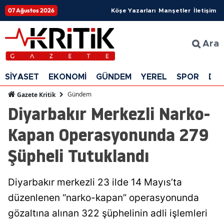
07 Ağustos 2026
Köşe Yazarları
Manşetler
İletişim
Ara
SİYASET
EKONOMİ
GÜNDEM
YEREL
SPOR
DÜ
Gündem
Gazete Kritik
Diyarbakır Merkezli Narko-
Kapan Operasyonunda 279
Şüpheli Tutuklandı
Diyarbakır merkezli 23 ilde 14 Mayıs’ta
düzenlenen “narko-kapan” operasyonunda
gözaltına alınan 322 şüphelinin adli işlemleri