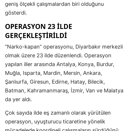
geniş ölçekli çalışmalardan biri olduğunu
gösterdi.
OPERASYON 23 İLDE
GERÇEKLEŞTIRILDI
“Narko-kapan” operasyonu, Diyarbakır merkezli
olmak üzere 23 ilde düzenlendi. Operasyon
yapılan iller arasında Antalya, Konya, Burdur,
Muğla, Isparta, Mardin, Mersin, Ankara,
Şanlıurfa, Giresun, Edirne, Hatay, Bilecik,
Batman, Kahramanmaraş, İzmir, Van ve Malatya
da yer aldı.
Çok sayıda ilde eş zamanlı olarak yürütülen
operasyon, uyuşturucu ticaretine yönelik
mücadelede koordineli çalışmaların sürdüğünü