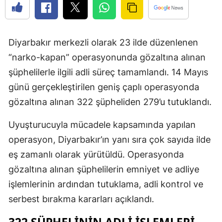
Diyarbakır merkezli olarak 23 ilde düzenlenen
“narko-kapan” operasyonunda gözaltına alınan
şüphelilerle ilgili adli süreç tamamlandı. 14 Mayıs
günü gerçekleştirilen geniş çaplı operasyonda
gözaltına alınan 322 şüpheliden 279’u tutuklandı.
Uyuşturucuyla mücadele kapsamında yapılan
operasyon, Diyarbakır’ın yanı sıra çok sayıda ilde
eş zamanlı olarak yürütüldü. Operasyonda
gözaltına alınan şüphelilerin emniyet ve adliye
işlemlerinin ardından tutuklama, adli kontrol ve
serbest bırakma kararları açıklandı.
322 ŞÜPHELININ ADLI İŞLEMLERI