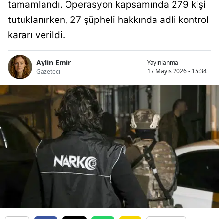
tamamlandı. Operasyon kapsamında 279 kişi
tutuklanırken, 27 şüpheli hakkında adli kontrol
kararı verildi.
Aylin Emir
Yayınlanma
17 Mayıs 2026 - 15:34
Gazeteci