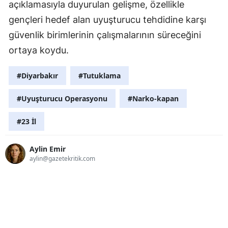
açıklamasıyla duyurulan gelişme, özellikle
gençleri hedef alan uyuşturucu tehdidine karşı
güvenlik birimlerinin çalışmalarının süreceğini
ortaya koydu.
#Diyarbakır
#Tutuklama
#Uyuşturucu Operasyonu
#Narko-kapan
#23 İl
Aylin Emir
aylin@gazetekritik.com