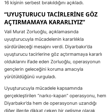
16 kişinin serbest bırakıldığını açıkladı.
“UYUŞTURUCU TACIRLERINE GÖZ
AÇTIRMAMAYA KARARLIYIZ”
Vali Murat Zorluoğlu, açıklamasında
uyuşturucuyla mücadelenin kararlılıkla
sürdürüleceği mesajını verdi. Diyarbakır’da
uyuşturucu tacirlerine göz açtırmamaya kararlı
olduklarını ifade eden Zorluoğlu, operasyonun
gençlerin geleceğini koruma amacıyla
yürütüldüğünü vurguladı.
Uyuşturucuyla mücadele kapsamında
gerçekleştirilen “narko-kapan” operasyonu, hem
Diyarbakır’da hem de operasyonun uzandığı
diğer illerde dikkat çeken bir gelişme olarak