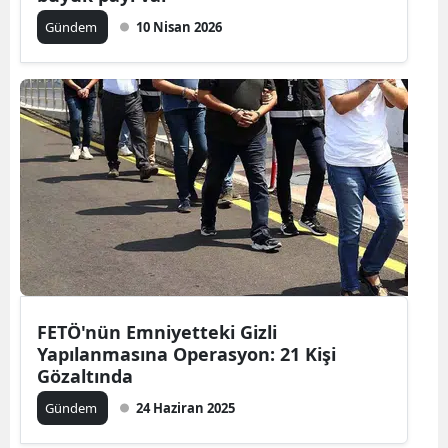
Gündem
10 Nisan 2026
FETÖ'nün Emniyetteki Gizli
Yapılanmasına Operasyon: 21 Kişi
Gözaltında
Gündem
24 Haziran 2025