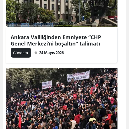
Ankara Valiliğinden Emniyete “CHP
Genel Merkezi’ni boşaltın” talimatı
Gündem
24 Mayıs 2026