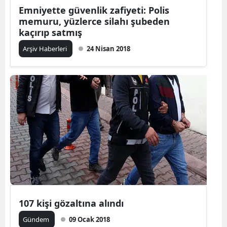
Emniyette güvenlik zafiyeti: Polis
memuru, yüzlerce silahı şubeden
kaçırıp satmış
Arşiv Haberleri
24 Nisan 2018
107 kişi gözaltına alındı
Gündem
09 Ocak 2018