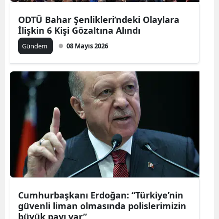
ODTÜ Bahar Şenlikleri’ndeki Olaylara
İlişkin 6 Kişi Gözaltına Alındı
Gündem
08 Mayıs 2026
Cumhurbaşkanı Erdoğan: “Türkiye’nin
güvenli liman olmasında polislerimizin
büyük payı var”