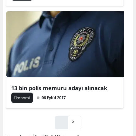
13 bin polis memuru adayı alınacak
Ekonomi
06 Eylül 2017
>