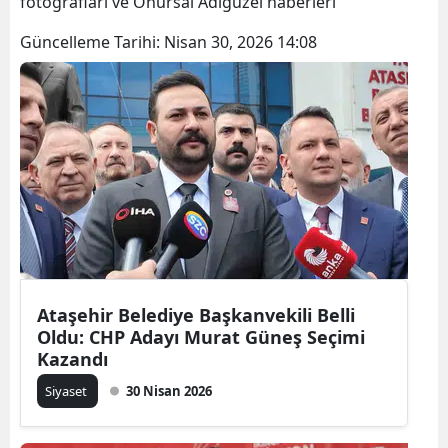
fotoğrafları ve Onursal Adıgüzel haberleri
Güncelleme Tarihi:
Nisan 30, 2026 14:08
Ataşehir Belediye Başkanvekili Belli
Oldu: CHP Adayı Murat Güneş Seçimi
Kazandı
Siyaset
30 Nisan 2026