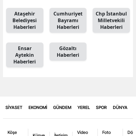
Ataşehir
Cumhuriyet
Chp İstanbul
Belediyesi
Bayramı
Milletvekili
Haberleri
Haberleri
Haberleri
Ensar
Gözaltı
Aytekin
Haberleri
Haberleri
SİYASET
EKONOMİ
GÜNDEM
YEREL
SPOR
DÜNYA
Köşe
Video
Foto
Dövi
Künye
İletişim