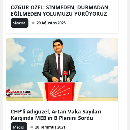
ÖZGÜR ÖZEL: SİNMEDEN, DURMADAN,
EĞİLMEDEN YOLUMUZU YÜRÜYORUZ
Siyaset
20 Ağustos 2025
CHP’li Adıgüzel, Artan Vaka Sayıları
Karşında MEB’in B Planını Sordu
Meclis
28 Temmuz 2021