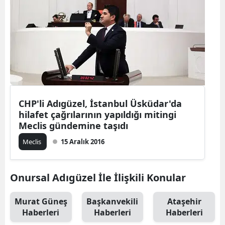
CHP'li Adıgüzel, İstanbul Üsküdar'da
hilafet çağrılarının yapıldığı mitingi
Meclis gündemine taşıdı
Meclis
15 Aralık 2016
Onursal Adıgüzel İle İlişkili Konular
Murat Güneş
Başkanvekili
Ataşehir
Haberleri
Haberleri
Haberleri