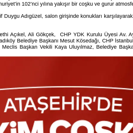
iyet’in 102’nci yılına yakışır bir coşku ve gurur atmosfe
f Duygu Adıgüzel, salon girişinde konukları karşılayarak 
i Fethi Açıkel, Ali Gökçek, CHP YDK Kurulu Üyesi Av.
ıköy Belediye Başkanı Mesut Kösedağı, CHP İstanbul İ
 Meclis Başkan Vekili Kaya Uluyılmaz, Belediye Başkan