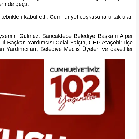
rinde geçti.
tebrikleri kabul etti. Cumhuriyet coşkusuna ortak olan
 Aysemin Gülmez, Sancaktepe Belediye Başkanı Alper
l Başkan Yardımcısı Celal Yalçın, CHP Ataşehir İlçe
 Yardımcıları, Belediye Meclis Üyeleri ve davetliler