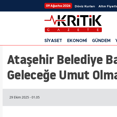
09 Ağustos 2026
Döviz Kurları
Altın Fiyatl
SİYASET
EKONOMİ
GÜNDEM
Ataşehir Belediye B
Geleceğe Umut Olma
29 Ekim 2025 - 01.05