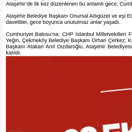
Ataşehir’de ilk kez düzenlenen bu anlamlı gece, Cumhur
Ataşehir Belediye Başkanı Onursal Adıgüzel ve eşi Eli
davetliler, gece boyunca unutulmaz anlar yaşadı.
Cumhuriyet Balosu’na; CHP İstanbul Milletvekiller
Yeğin, Çekmeköy Belediye Başkanı Orhan Çerkez, Kad
Başkanı Atakan Anıl Dizdaroğlu, Ataşehir Belediyesi
katıldı.