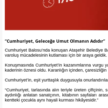
“Cumhuriyet, Geleceğe Umut Olmanın Adıdır”
Cumhuriyet Balosu’nda konuşan Ataşehir Belediye Baş
varoluş mücadelesinin kutlaması için bir araya geldik
Konuşmasında Cumhuriyet’in kazanımlarına vurgu yapan
kaderinin öznesi oldu. Karanlığın içinden, çaresizliğin
Cumhuriyet’in, eşit yurttaşlık duygusuyla onurlandırıl
“Cumhuriyet, tarlasında alın teriyle üreten çiftçini
aydınlığı anlatan sanatçının, kitabının sayfaları ar
kentteki çocukla aynı hayali kurması hikâyesidir.”