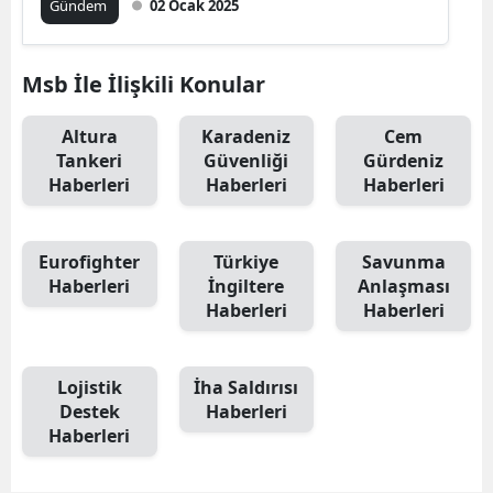
Gündem
02 Ocak 2025
Msb İle İlişkili Konular
Altura
Karadeniz
Cem
Tankeri
Güvenliği
Gürdeniz
Haberleri
Haberleri
Haberleri
Eurofighter
Türkiye
Savunma
Haberleri
İngiltere
Anlaşması
Haberleri
Haberleri
Lojistik
İha Saldırısı
Destek
Haberleri
Haberleri