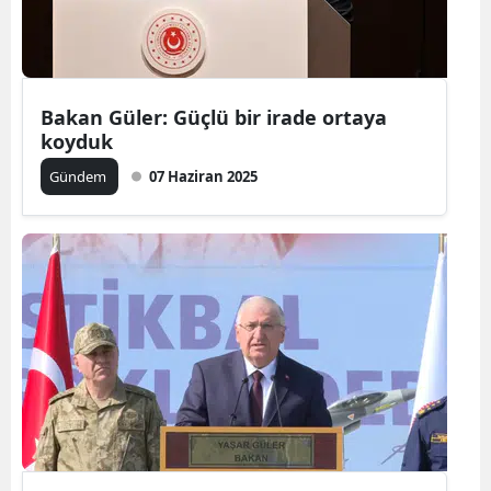
Bakan Güler: Güçlü bir irade ortaya
koyduk
Gündem
07 Haziran 2025