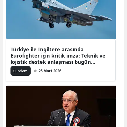
Türkiye ile İngiltere arasında
Eurofighter için kritik imza: Teknik ve
lojistik destek anlaşması bugün
yapılıyor
Gündem
25 Mart 2026