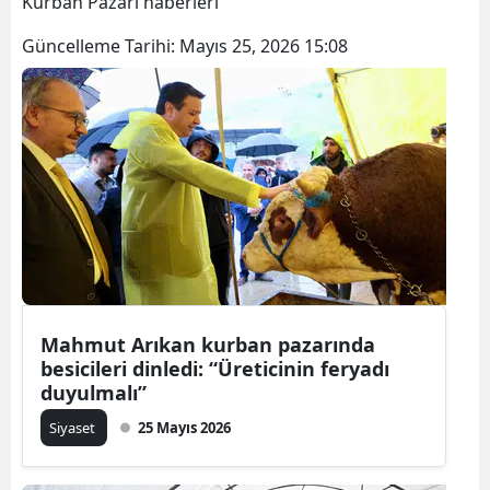
Kurban Pazarı haberleri
Güncelleme Tarihi:
Mayıs 25, 2026 15:08
Mahmut Arıkan kurban pazarında
besicileri dinledi: “Üreticinin feryadı
duyulmalı”
Siyaset
25 Mayıs 2026