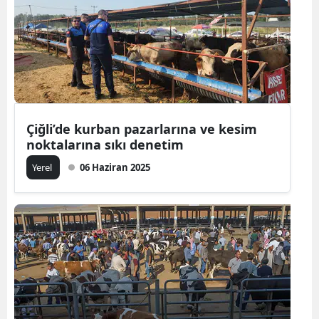
Çiğli’de kurban pazarlarına ve kesim
noktalarına sıkı denetim
Yerel
06 Haziran 2025