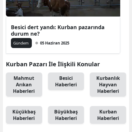
Besici dert yandı: Kurban pazarında
durum ne?
Gündem
05 Haziran 2025
Kurban Pazarı İle İlişkili Konular
Mahmut
Besici
Kurbanlık
Arıkan
Haberleri
Hayvan
Haberleri
Haberleri
Küçükbaş
Büyükbaş
Kurban
Haberleri
Haberleri
Haberleri