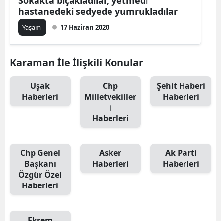
Sokakta bıçakladılar, yetmedi
hastanedeki sedyede yumrukladılar
Yaşam
17 Haziran 2020
Karaman İle İlişkili Konular
Uşak
Chp
Şehit Haberi
Haberleri
Milletvekiller
Haberleri
i
Haberleri
Chp Genel
Asker
Ak Parti
Başkanı
Haberleri
Haberleri
Özgür Özel
Haberleri
Ekrem