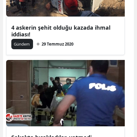
4 askerin şehit olduğu kazada ihmal
iddiası!
Gündem
29 Temmuz 2020