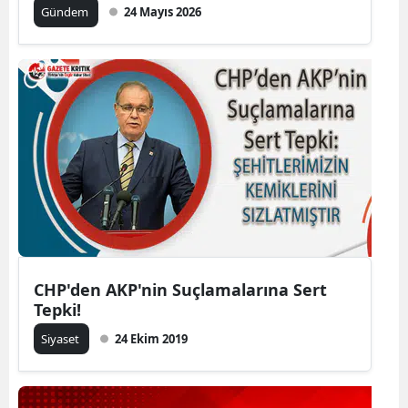
Gündem
24 Mayıs 2026
CHP'den AKP'nin Suçlamalarına Sert
Tepki!
Siyaset
24 Ekim 2019