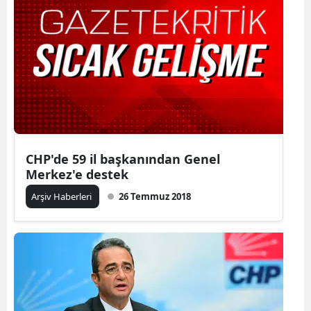
CHP'de 59 il başkanından Genel
Merkez'e destek
Arşiv Haberleri
26 Temmuz 2018