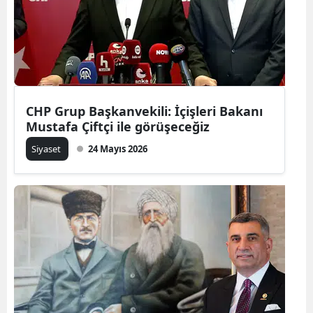
CHP Grup Başkanvekili: İçişleri Bakanı
Mustafa Çiftçi ile görüşeceğiz
Siyaset
24 Mayıs 2026