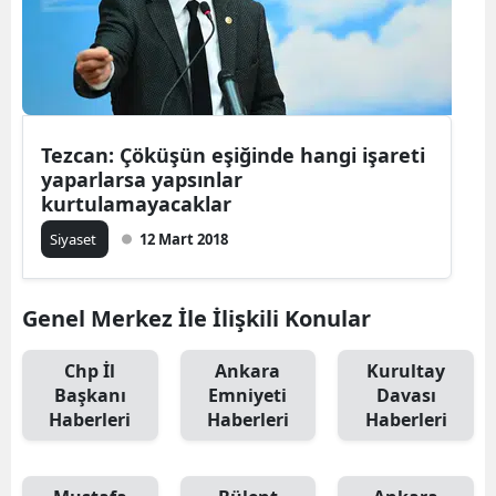
Tezcan: Çöküşün eşiğinde hangi işareti
yaparlarsa yapsınlar
kurtulamayacaklar
Siyaset
12 Mart 2018
Genel Merkez İle İlişkili Konular
Chp İl
Ankara
Kurultay
Başkanı
Emniyeti
Davası
Haberleri
Haberleri
Haberleri