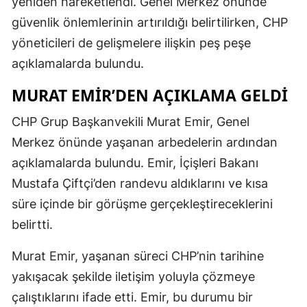
yeniden hareketlendi. Genel Merkez önünde
güvenlik önlemlerinin artırıldığı belirtilirken, CHP
yöneticileri de gelişmelere ilişkin peş peşe
açıklamalarda bulundu.
MURAT EMIR’DEN AÇIKLAMA GELDI
CHP Grup Başkanvekili Murat Emir, Genel
Merkez önünde yaşanan arbedelerin ardından
açıklamalarda bulundu. Emir, İçişleri Bakanı
Mustafa Çiftçi’den randevu aldıklarını ve kısa
süre içinde bir görüşme gerçekleştireceklerini
belirtti.
Murat Emir, yaşanan süreci CHP’nin tarihine
yakışacak şekilde iletişim yoluyla çözmeye
çalıştıklarını ifade etti. Emir, bu durumu bir