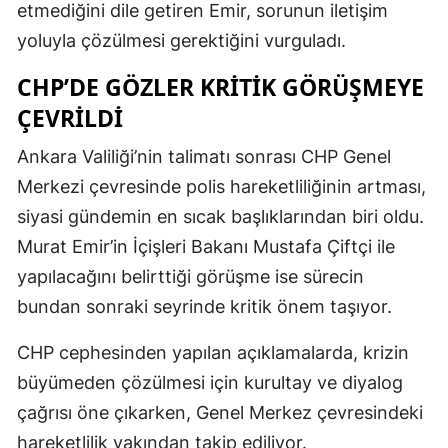
etmediğini dile getiren Emir, sorunun iletişim
yoluyla çözülmesi gerektiğini vurguladı.
CHP’DE GÖZLER KRITIK GÖRÜŞMEYE
ÇEVRILDI
Ankara Valiliği’nin talimatı sonrası CHP Genel
Merkezi çevresinde polis hareketliliğinin artması,
siyasi gündemin en sıcak başlıklarından biri oldu.
Murat Emir’in İçişleri Bakanı Mustafa Çiftçi ile
yapılacağını belirttiği görüşme ise sürecin
bundan sonraki seyrinde kritik önem taşıyor.
CHP cephesinden yapılan açıklamalarda, krizin
büyümeden çözülmesi için kurultay ve diyalog
çağrısı öne çıkarken, Genel Merkez çevresindeki
hareketlilik yakından takip ediliyor.