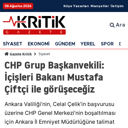
08 Ağustos 2026
Köşe Yazarları
Manşetler
İletişim
Ara
SİYASET
EKONOMİ
GÜNDEM
YEREL
SPOR
DÜ
Siyaset
Gazete Kritik
CHP Grup Başkanvekili:
İçişleri Bakanı Mustafa
Çiftçi ile görüşeceğiz
Ankara Valiliği’nin, Celal Çelik’in başvurusu
üzerine CHP Genel Merkezi’nin boşaltılması
için Ankara İl Emniyet Müdürlüğüne talimat