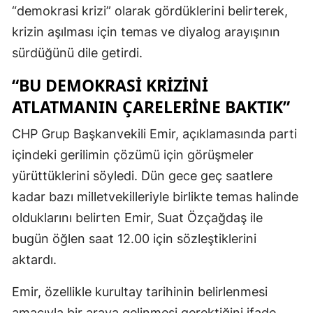
“demokrasi krizi” olarak gördüklerini belirterek,
krizin aşılması için temas ve diyalog arayışının
sürdüğünü dile getirdi.
“BU DEMOKRASI KRIZINI
ATLATMANIN ÇARELERINE BAKTIK”
CHP Grup Başkanvekili Emir, açıklamasında parti
içindeki gerilimin çözümü için görüşmeler
yürüttüklerini söyledi. Dün gece geç saatlere
kadar bazı milletvekilleriyle birlikte temas halinde
olduklarını belirten Emir, Suat Özçağdaş ile
bugün öğlen saat 12.00 için sözleştiklerini
aktardı.
Emir, özellikle kurultay tarihinin belirlenmesi
amacıyla bir araya gelinmesi gerektiğini ifade