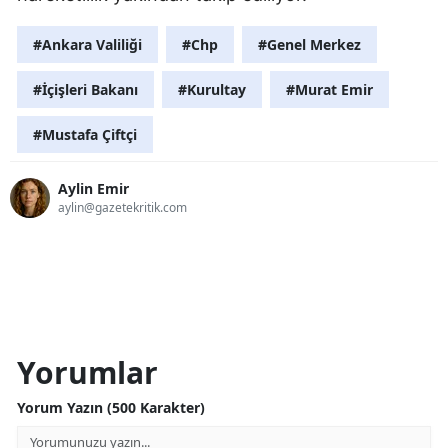
#Ankara Valiliği
#Chp
#Genel Merkez
#İçişleri Bakanı
#Kurultay
#Murat Emir
#Mustafa Çiftçi
Aylin Emir
aylin@gazetekritik.com
Yorumlar
Yorum Yazın (500 Karakter)