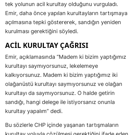
tek yolunun acil kurultay olduğunu vurguladı.
Emir, daha önce yapılan kurultayların tartışmaya
açılmasına tepki göstererek, sandığın yeniden
kurulması gerektiğini söyledi.
ACIL KURULTAY ÇAĞRISI
Emir, açıklamasında “Madem ki bizim yaptığımız
kurultayı saymıyorsunuz, lekelemeye
kalkıyorsunuz. Madem ki bizim yaptığımız iki
olağanüstü kurultayı saymıyorsunuz ve olağan
kurultayı da saymıyorsunuz. O halde getirin
sandığı, hangi delege ile istiyorsanız onunla
kurultay yapalım” dedi.
Bu sözlerle CHP içinde yaşanan tartışmaların
kurultay yoluyla çözülmesi gerektiğini ifade eden