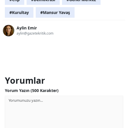
#Kurultay
#Mansur Yavaş
Aylin Emir
aylin@gazetekritik.com
Yorumlar
Yorum Yazın (500 Karakter)