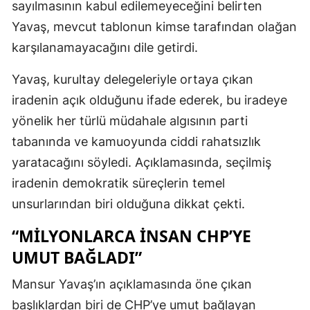
sayılmasının kabul edilemeyeceğini belirten
Yavaş, mevcut tablonun kimse tarafından olağan
karşılanamayacağını dile getirdi.
Yavaş, kurultay delegeleriyle ortaya çıkan
iradenin açık olduğunu ifade ederek, bu iradeye
yönelik her türlü müdahale algısının parti
tabanında ve kamuoyunda ciddi rahatsızlık
yaratacağını söyledi. Açıklamasında, seçilmiş
iradenin demokratik süreçlerin temel
unsurlarından biri olduğuna dikkat çekti.
“MILYONLARCA INSAN CHP’YE
UMUT BAĞLADI”
Mansur Yavaş’ın açıklamasında öne çıkan
başlıklardan biri de CHP’ye umut bağlayan