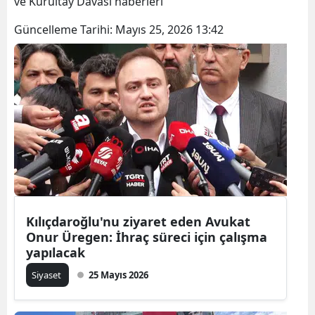
ve Kurultay Davası haberleri
Güncelleme Tarihi:
Mayıs 25, 2026 13:42
Kılıçdaroğlu'nu ziyaret eden Avukat
Onur Üregen: İhraç süreci için çalışma
yapılacak
Siyaset
25 Mayıs 2026