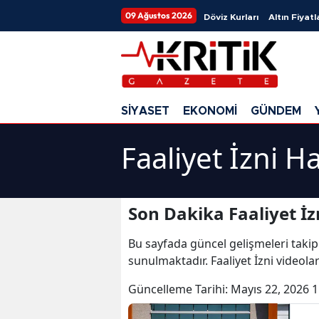
09 Ağustos 2026
Döviz Kurları
Altın Fiyatl
SİYASET
EKONOMİ
GÜNDEM
Faaliyet İzni H
Son Dakika Faaliyet İz
Bu sayfada güncel gelişmeleri takip
sunulmaktadır. Faaliyet İzni videoları
Güncelleme Tarihi:
Mayıs 22, 2026 1